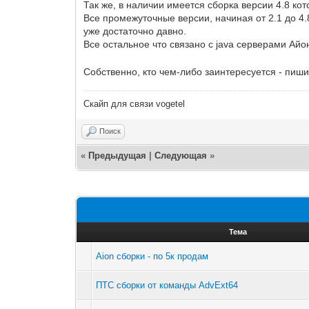
Так же, в наличии имеется сборка версии 4.8 ко
Все промежуточные версии, начиная от 2.1 до 4.8
уже достаточно давно.
Все остальное что связано с java серверами Ай
Собственно, кто чем-либо заинтересуется - пишит
Скайп для связи vogetel
Поиск
«
Предыдущая
|
Следующая
»
Тема
Aion сборки - по 5к продам
ПТС сборки от команды AdvExt64