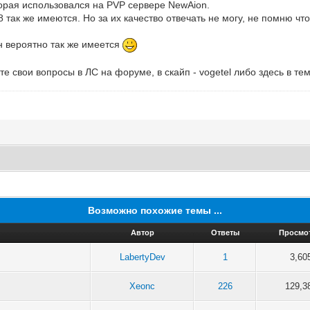
торая использовался на PVP сервере NewAion.
 так же имеются. Но за их качество отвечать не могу, не помню что
он вероятно так же имеется
е свои вопросы в ЛС на форуме, в скайп - vogetel либо здесь в тем
Возможно похожие темы ...
Автор
Ответы
Просмо
LabertyDev
1
3,60
Xeonc
226
129,3