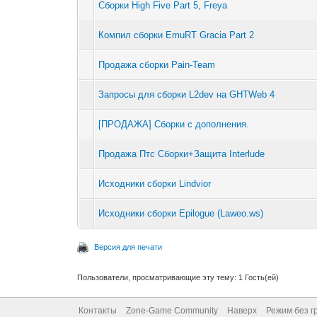
Сборки High Five Part 5, Freya
Компил сборки EmuRT Gracia Part 2
Продажа сборки Pain-Team
Запросы для сборки L2dev на GHTWeb 4
[ПРОДАЖА] Сборки с дополнения.
Продажа Птс Сборки+Защита Interlude
Исходники сборки Lindvior
Исходники сборки Epilogue (Laweo.ws)
Версия для печати
Пользователи, просматривающие эту тему: 1 Гость(ей)
Контакты
Zone-Game Community
Наверх
Режим без г