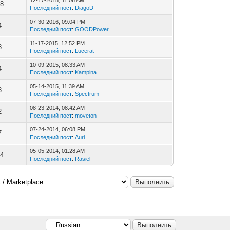
08
Последний пост
:
DiagoD
07-30-2016, 09:04 PM
4
Последний пост
:
GOODPower
11-17-2015, 12:52 PM
8
Последний пост
:
Lucerat
10-09-2015, 08:33 AM
4
Последний пост
:
Kampina
05-14-2015, 11:39 AM
3
Последний пост
:
Spectrum
08-23-2014, 08:42 AM
2
Последний пост
:
moveton
07-24-2014, 06:08 PM
7
Последний пост
:
Auri
05-05-2014, 01:28 AM
84
Последний пост
:
Rasiel