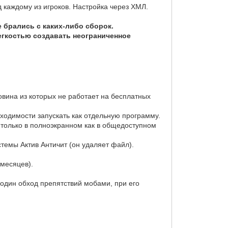
каждому из игроков. Настройка через ХМЛ.
 брались с каких-либо сборок.
гкостью создавать неограниченное
овина из которых не работает на бесплатных
бходимости запускать как отдельную программу.
 только в полноэкранном как в общедоступном
стемы Актив Античит (он удаляет файл).
 месяцев).
 один обход препятствий мобами, при его