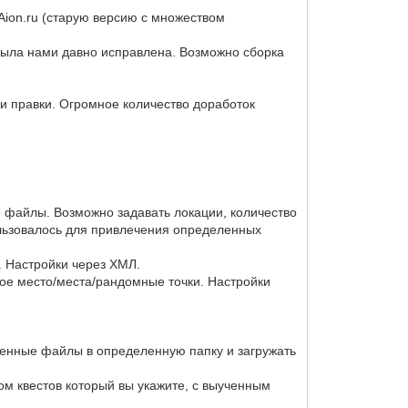
Aion.ru (старую версию с множеством
 была нами давно исправлена. Возможно сборка
 и правки. Огромное количество доработок
Л файлы. Возможно задавать локации, количество
пользовалось для привлечения определенных
. Настройки через ХМЛ.
ное место/места/рандомные точки. Настройки
ненные файлы в определенную папку и загружать
ом квестов который вы укажите, с выученным