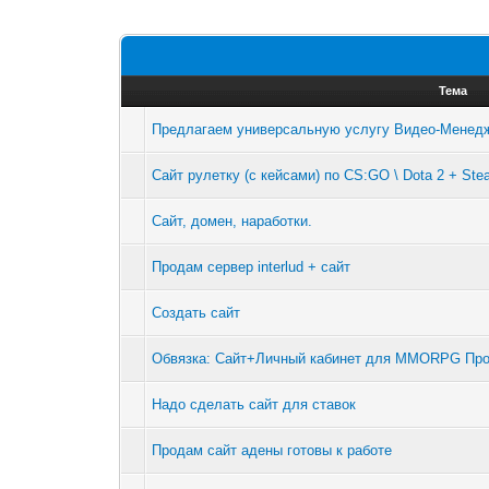
Тема
Предлагаем универсальную услугу Видео-Менедж
Сайт рулетку (с кейсами) по CS:GO \ Dota 2 + Ste
Сайт, домен, наработки.
Продам сервер interlud + сайт
Создать сайт
Обвязка: Сайт+Личный кабинет для MMORPG Про
Надо сделать сайт для ставок
Продам сайт адены готовы к работе