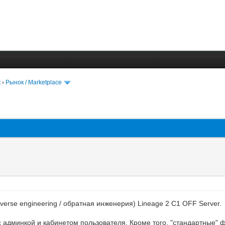
t
›
Рынок / Marketplace
erse engineering / обратная инженерия) Lineage 2 C1 OFF Server.
с админкой и кабинетом пользователя. Кроме того, "стандартные" 