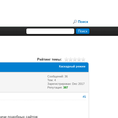
Поиск
Рейтинг темы:
Каскадный режим
Сообщений: 36
Тем: 4
Зарегистрирован: Dec 2017
Репутация:
387
#1
фичи подобных сайтов: