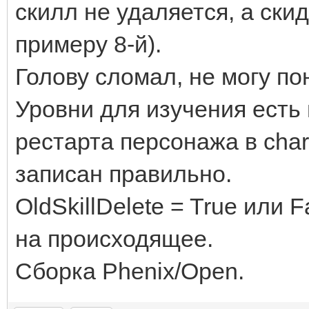
скилл не удаляется, а скид
примеру 8-й).
Голову сломал, не могу пон
Уровни для изучения есть и в
рестарта персонажа в chara
записан правильно.
OldSkillDelete = True или 
на происходящее.
Сборка Phenix/Open.