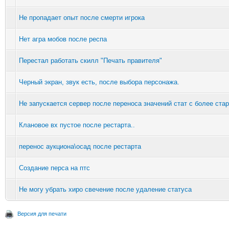
Не пропадает опыт после смерти игрока
Нет агра мобов после респа
Перестал работать скилл "Печать правителя"
Черный экран, звук есть, после выбора персонажа.
Не запускается сервер после переноса значений стат с более ста
Клановое вх пустое после рестарта..
перенос аукциона\осад после рестарта
Создание перса на птс
Не могу убрать хиро свечение после удаление статуса
Версия для печати