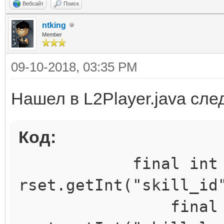
Вебсайт
Поиск
ntking
Member
09-10-2018, 03:35 PM
Нашел в L2Player.java сл
Код:
final int i
rset.getInt("skill_id
final int l