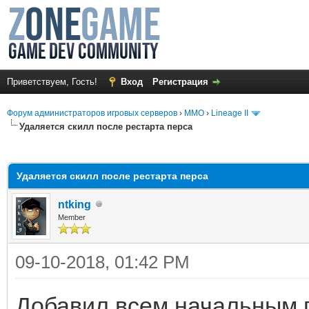
Приветствуем, Гость!
Вход
Регистрация
Форум администраторов игровых серверов
›
MMO
›
Lineage II
Удаляется скилл после рестарта перса
среднем
Удаляется скилл после рестарта перса
ntking
Member
09-10-2018, 01:42 PM
Добавил всем начальным