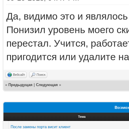
Да, видимо это и являлось
Понизил уровень моего ск
перестал. Учится, работае
пригодится или удалите на
Вебсайт
Поиск
«
Предыдущая
|
Следующая
»
Возмож
Тема
После замены порта висит клиент