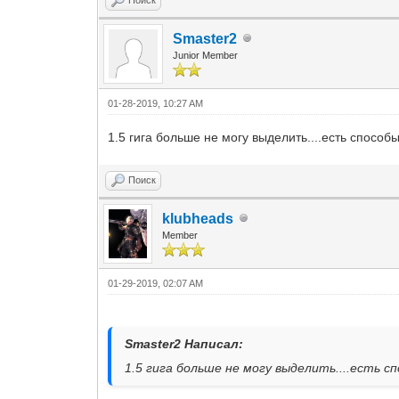
Smaster2
Junior Member
01-28-2019, 10:27 AM
1.5 гига больше не могу выделить....есть способы
Поиск
klubheads
Member
01-29-2019, 02:07 AM
Smaster2 Написал:
1.5 гига больше не могу выделить....есть с