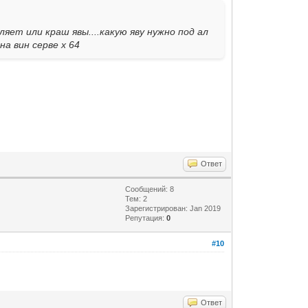
ляет или краш явы....какую яву нужно под ал
на вин серве x 64
Ответ
Сообщений: 8
Тем: 2
Зарегистрирован: Jan 2019
Репутация:
0
#10
Ответ