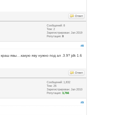
Ответ
Сообщений: 8
Тем: 2
Зарегистрирован: Jan 2019
Репутация:
0
#8
краш явы....какую яву нужно под ал .3.9? jdk 1.6
Ответ
Сообщений: 1,832
Тем: 26
Зарегистрирован: Jan 2010
Репутация:
3,766
#9