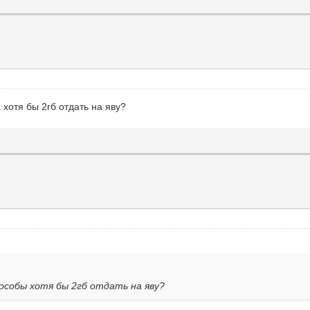
 хотя бы 2гб отдать на яву?
пособы хотя бы 2гб отдать на яву?