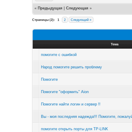
«
Предыдущая
|
Следующая
»
Страницы (2):
1
2
Следующий »
Тема
помогите с ошибкой
Народ помогите решить проблему
Помогите
Помогите "оформить" Aion
Помогите найти логин и сервер !!
Вы - моя последняя надежда!!! Помогите, пожалу
помогите открыть порты для TP-LINK