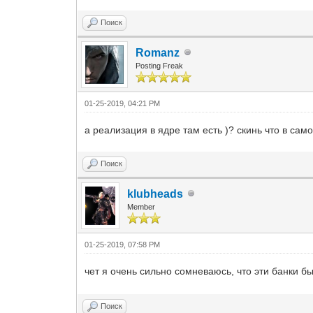
Поиск
Romanz
Posting Freak
01-25-2019, 04:21 PM
а реализация в ядре там есть )? скинь что в са
Поиск
klubheads
Member
01-25-2019, 07:58 PM
чет я очень сильно сомневаюсь, что эти банки б
Поиск