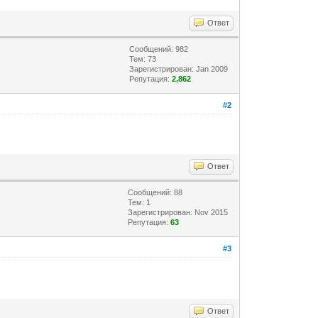
Ответ
Сообщений: 982
Тем: 73
Зарегистрирован: Jan 2009
Репутация:
2,862
#2
Ответ
Сообщений: 88
Тем: 1
Зарегистрирован: Nov 2015
Репутация:
63
#3
Ответ