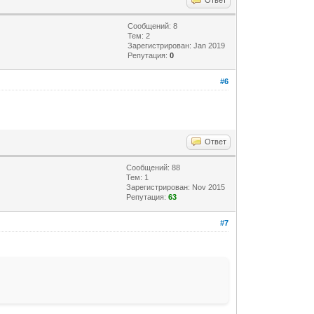
Сообщений: 8
Тем: 2
Зарегистрирован: Jan 2019
Репутация:
0
#6
Ответ
Сообщений: 88
Тем: 1
Зарегистрирован: Nov 2015
Репутация:
63
#7