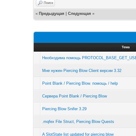
Поиск
«
Предыдущая
|
Следующая
»
Тема
Необходима помощь PROTOCOL_BASE_GET_US
Мне нужен Piercing Blow Client версии 3.32
Point Blank / Piercing Blow. помощь / help
Сервера Point Blank / Piercing Blow
Piercing Blow Snifer 3.29
.mqfex File Struct, Piercing Blow Quests
A SlotState list updated for piercing blow