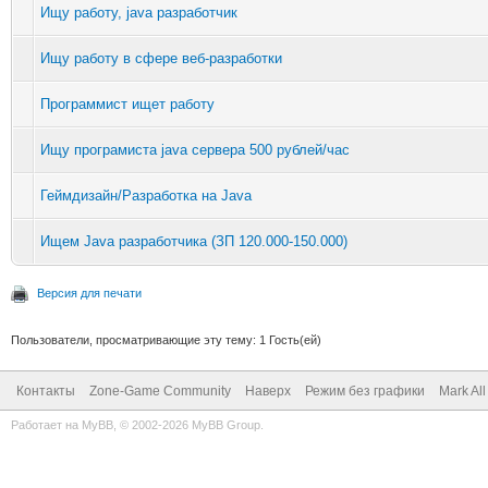
Ищу работу, java разработчик
Ищу работу в сфере веб-разработки
Программист ищет работу
Ищу програмиста java сервера 500 рублей/час
Геймдизайн/Разработка на Java
Ищем Java разработчика (ЗП 120.000-150.000)
Версия для печати
Пользователи, просматривающие эту тему: 1 Гость(ей)
Контакты
Zone-Game Community
Наверх
Режим без графики
Mark Al
Работает на
MyBB
, © 2002-2026
MyBB Group
.