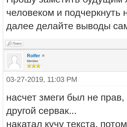
человеком и подчеркнуть н
далее делайте выводы са
Поиск
Rolfer
Member
03-27-2019, 11:03 PM
насчет змеги был не прав,
другой сервак...
накатал кучу текста, пото