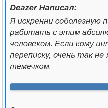
Deazer Написал:
Я искренни соболезную 
работать с этим абсол
человеком. Если кому и
переписку, очень так не
темечком.