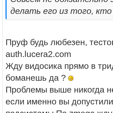
делать его из того, кто
Пруф будь любезен, тесто
auth.lucera2.com
Жду видосика прямо в трид
боманешь да ?
Проблемы выше никогда не
если именно вы допустили