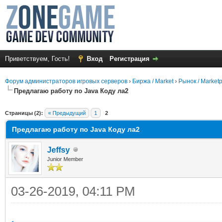
Приветствуем, Гость!
Вход
Регистрация
Форум администраторов игровых серверов
›
Биржа / Market
›
Рынок / Market
Предлагаю работу по Java Коду ла2
среднем
Страницы (2):
« Предыдущий
1
2
Предлагаю работу по Java Коду ла2
Jeffsy
Junior Member
03-26-2019, 04:11 PM