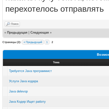
перехотелось отправлять
Поиск
«
Предыдущая
|
Следующая
»
Страницы (2):
« Предыдущий
1
2
Возмож
Тема
Требуется Java программист
Услуги Java кодера
Java delevop
Java Кодер Ищет работу