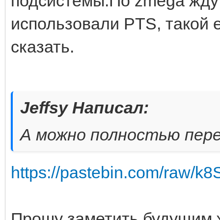
подсистемы.По zmega жду 
использовали PTS, такой 
сказать.
Jeffsy Написал:
А можно полностью пере
https://pastebin.com/raw/k
Прошу заметить будущим 