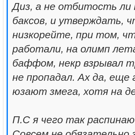
Диз, а не отбитость ли 
баксов, и утверждать, ч
низкорейте, при том, чт
работали, на олимп лет
баффом, некр взрывал т
не пропадал. Ах да, еще
юзают змега, хотя на де
П.С я чего так распинаюс
Совсем не обязательно 