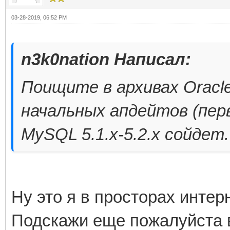
03-28-2019, 06:52 PM
n3k0nation Написал:
Поищите в архивах Oracle
начальных апдейтов (перв
MySQL 5.1.x-5.2.x сойдет.
Ну это я в просторах инте
Подскажи еще пожалуйста в