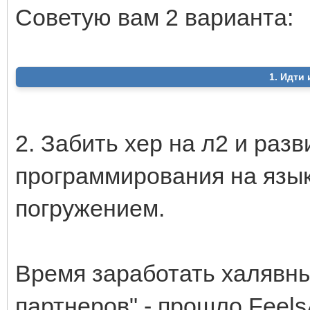
Советую вам 2 варианта:
1. Идти 
2. Забить хер на л2 и раз
программирования на язык
погружением.
Время заработать халявные
партнеров" - прошло.Feel