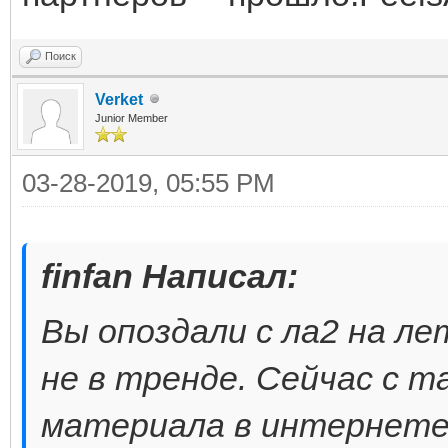
Поиск
Verket
Junior Member
03-28-2019, 05:55 PM
finfan Написал:
Вы опоздали с ла2 на ле
не в тренде. Сейчас с т
материала в интернете 