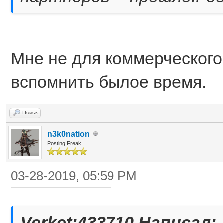
Мне не для коммерческого 
вспомнить былое время.
Поиск
n3k0nation
Posting Freak
03-28-2019, 05:59 PM
Verket;433710 Написал: