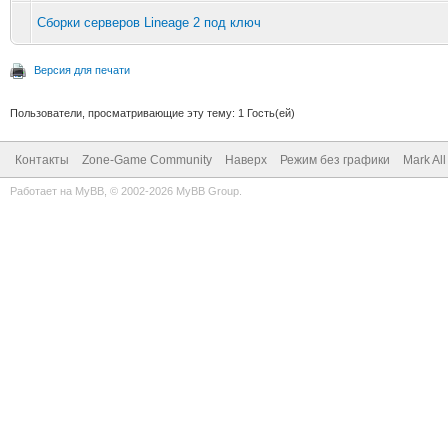
Cборки серверов Lineage 2 под ключ
Версия для печати
Пользователи, просматривающие эту тему: 1 Гость(ей)
Контакты
Zone-Game Community
Наверх
Режим без графики
Mark Al
Работает на
MyBB
, © 2002-2026
MyBB Group
.