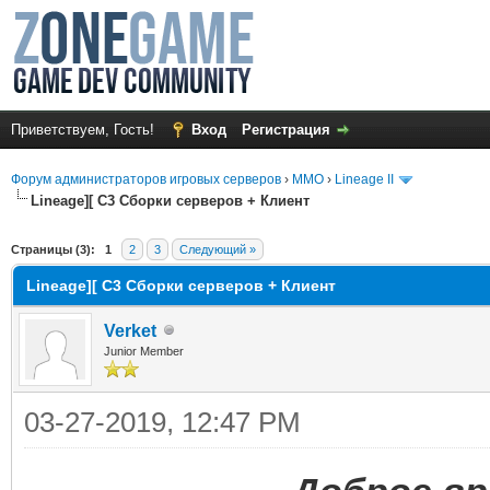
Приветствуем, Гость!
Вход
Регистрация
Форум администраторов игровых серверов
›
MMO
›
Lineage II
Lineage][ C3 Сборки серверов + Клиент
среднем
Страницы (3):
1
2
3
Следующий »
Lineage][ C3 Сборки серверов + Клиент
Verket
Junior Member
03-27-2019, 12:47 PM