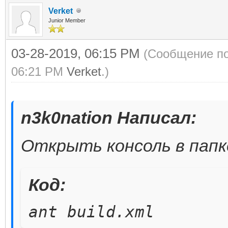
Verket
Junior Member
03-28-2019, 06:15 PM
(Сообщение по
06:21 PM
Verket
.)
n3k0nation Написал:
Открыть консоль в папк
Код:
ant build.xml