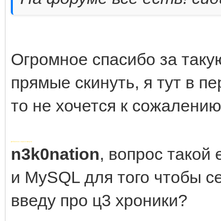
Огромное спасибо за таку
прямые скинуть, я тут в п
то не хочется к сожалению.
Добавлено через 4 минуты
n3k0nation
, вопрос такой 
и MySQL для того чтобы с
введу про ц3 хроники?