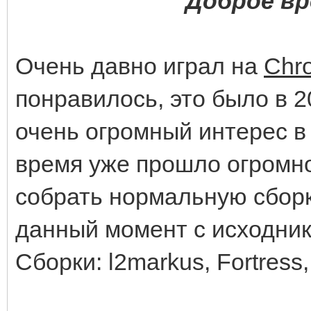
Доброе вр
Очень давно играл на
Chro
понравилось, это было в 2
очень огромный интерес в 
время уже прошло огромн
собрать нормальную сборку
данный момент с исходни
Сборки: l2markus, Fortress,