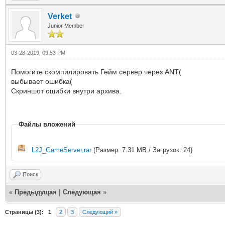
Verket
Junior Member
03-28-2019, 09:53 PM
Помогите скомпилировать Гейм сервер через ANT(
выбывает ошибка(
Скриншот ошибки внутри архива.
Файлы вложений
L2J_GameServer.rar
(Размер: 7.31 MB / Загрузок: 24)
Поиск
«
Предыдущая
|
Следующая
»
Страницы (3):
1
2
3
Следующий »