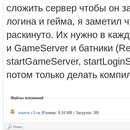
сложить сервер чтобы он з
логина и гейма, я заметил ч
раскинуто. Их нужно в каж
и GameServer и батники (Re
startGameServer, startLogin
потом только делать компи
Файлы вложений
source c3.rar
(Размер: 9.24 MB / Загрузок: 38)
Поиск