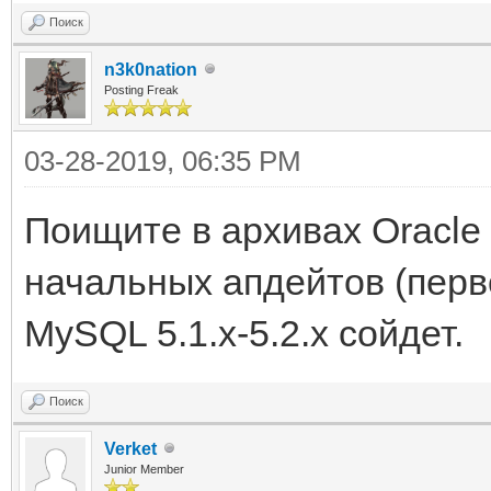
Поиск
n3k0nation
Posting Freak
03-28-2019, 06:35 PM
Поищите в архивах Oracle 
начальных апдейтов (перво
MySQL 5.1.x-5.2.x сойдет.
Поиск
Verket
Junior Member