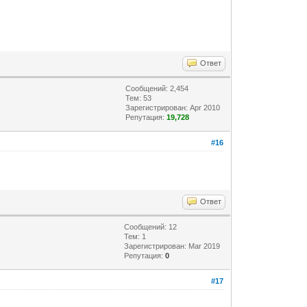
Ответ
Сообщений: 2,454
Тем: 53
Зарегистрирован: Apr 2010
Репутация:
19,728
#16
Ответ
Сообщений: 12
Тем: 1
Зарегистрирован: Mar 2019
Репутация:
0
#17
 mysql-connector-java-3.1.10-