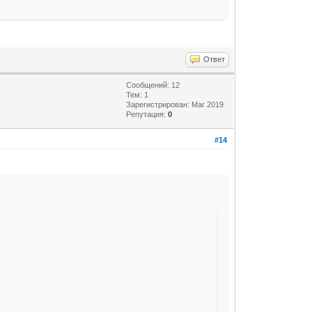
Ответ
Сообщений: 12
Тем: 1
Зарегистрирован: Mar 2019
Репутация:
0
#14