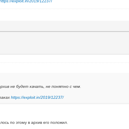
https://exploit.in/2019/12237/
ив не будет качать, не понятно с чем.
атаках
https://exploit.in/2019/12237/
илось по этому в архив его положил.