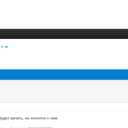
 II
удет качать, не понятно с чем.