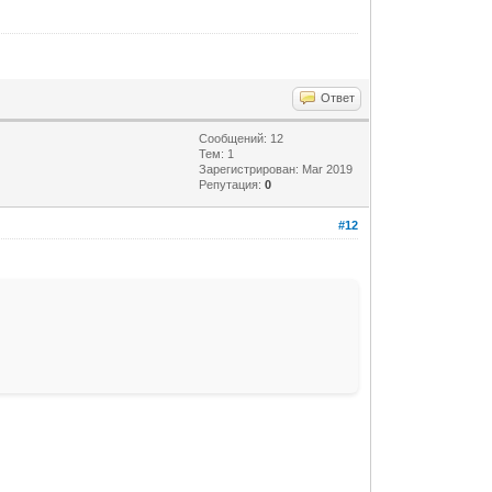
Ответ
Сообщений: 12
Тем: 1
Зарегистрирован: Mar 2019
Репутация:
0
#12