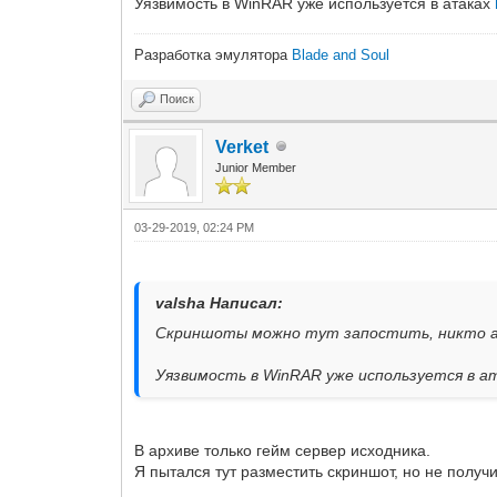
Уязвимость в WinRAR уже используется в атаках
Разработка эмулятора
Blade and Soul
Поиск
Verket
Junior Member
03-29-2019, 02:24 PM
valsha Написал:
Скриншоты можно тут запостить, никто арх
Уязвимость в WinRAR уже используется в 
В архиве только гейм сервер исходника.
Я пытался тут разместить скриншот, но не получ