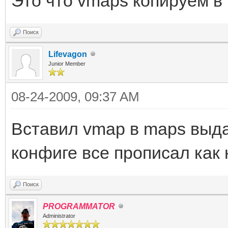
Это что vmaps копируем в m
Поиск
Lifevagon
Junior Member
08-24-2009, 09:37 AM
Вставил vmap в maps выда
конфиге все прописал как
Поиск
PROGRAMMATOR
Administrator