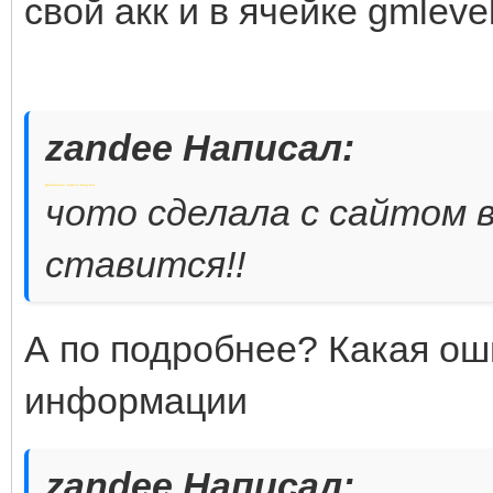
свой акк и в ячейке gmlev
zandee Написал:
Добавлено через 2 минуты
чото сделала с сайтом в
ставится!!
А по подробнее? Какая ош
информации
zandee Написал: