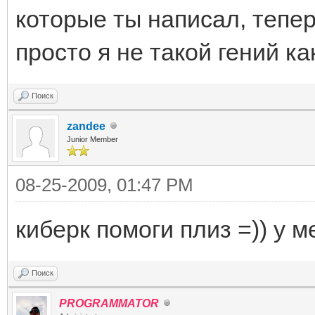
которые ты написал, тепер
просто я не такой гений к
Поиск
zandee
Junior Member
08-25-2009, 01:47 PM
киберк помоги плиз =)) у м
Поиск
PROGRAMMATOR