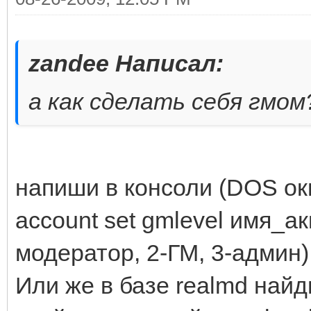
zandee Написал:
а как сделать себя гмом
напиши в консоли (DOS ок
account set gmlevel имя_ак
модератор, 2-ГМ, 3-админ)
Или же в базе realmd найд