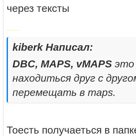
через тексты
Добавлено через 1 минуту
kiberk Написал:
DBC, MAPS, vMAPS
это 
находиться друг с друго
перемещать в maps.
Тоесть получаеться в папк