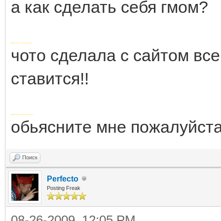
а как сделать себя гмом?
Добавлено через 2 минуты
чото сделала с сайтом все
ставится!!
Добавлено через 31 минуту
обьясните мне пожалуйста
Поиск
Perfecto
Posting Freak
08-26-2009, 12:05 PM