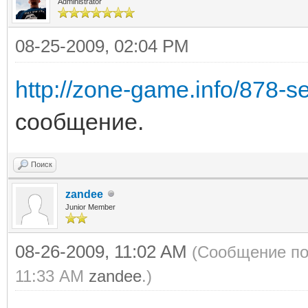
Administrator
08-25-2009, 02:04 PM
http://zone-game.info/878-s
сообщение.
Поиск
zandee
Junior Member
08-26-2009, 11:02 AM
(Сообщение по
11:33 AM
zandee
.)