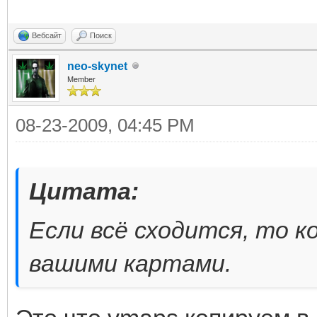
Вебсайт
Поиск
neo-skynet
Member
08-23-2009, 04:45 PM
Цитата:
Если всё сходится, то к
вашими картами.