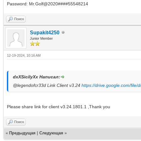
Password: Mr.Golf@2020####55548214
Поиск
Supakit4250
Junior Member
12-19-2024, 10:16 AM
dxXSicilyXx Написал:
@legendofcr33d Link Client v3.24
https://drive.google.com/file/
Please share link for client v3.24.1801.1 ,Thank you
Поиск
«
Предыдущая
|
Следующая
»