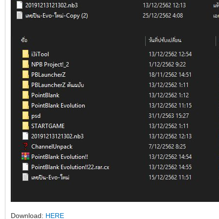
Download:
HERE