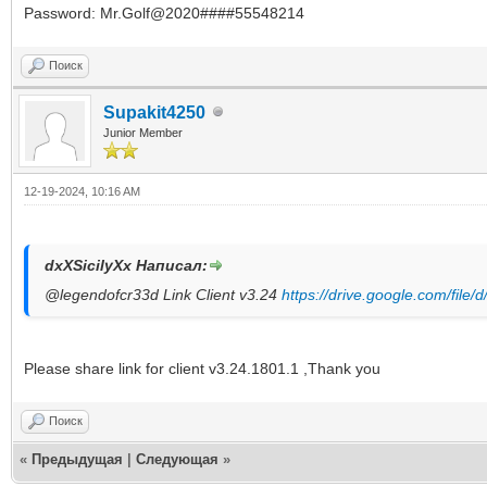
Password: Mr.Golf@2020####55548214
Поиск
Supakit4250
Junior Member
12-19-2024, 10:16 AM
dxXSicilyXx Написал:
@legendofcr33d Link Client v3.24
https://drive.google.com/file/
Please share link for client v3.24.1801.1 ,Thank you
Поиск
«
Предыдущая
|
Следующая
»