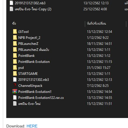
Download:
HERE