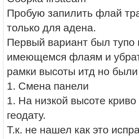
Пробую запилить флай тра
только для адена.
Первый вариант был тупо 
имеющемся флаям и убрать
рамки высоты итд но были
1. Смена панели
1. На низкой высоте криво
геодату.
Т.к. не нашел как это исп