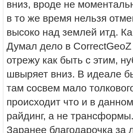
вниз, вроде не моментальн
в то же время нельзя отм
высоко над землей итд. Ка
Думал дело в CorrectGeoZ (
отрежу как быть с этим, ну
швыряет вниз. В идеале бы
там сосвем мало толковог
происходит что и в данном
райдинг, а не трансформы
Заранее благодарочка за 