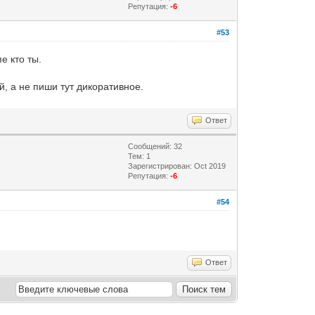
Репутация:
-6
#53
е кто ты.
й, а не пиши тут дикоративное.
Ответ
Сообщений: 32
Тем: 1
Зарегистрирован: Oct 2019
Репутация:
-6
#54
Ответ