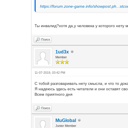
https://forum.zone-game.info/showpost.ph...stc
Ты инвалид?хотя да,у человека у которого не
Поиск
1ud3x
Member
11-07-2019, 03:42 PM
С тобой разговаривать нету смысла, и что то док
Я надеюсь здесь есть читатели и они оставят св
Всем приятного дня
Поиск
MuGlobal
Junior Member