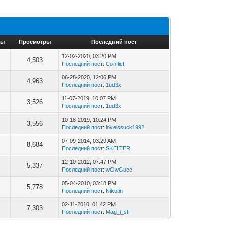
ты
Просмотры
Последний пост
12-02-2020, 03:20 PM
4,503
Последний пост
:
Conflict
06-28-2020, 12:06 PM
4,963
Последний пост
:
1ud3x
11-07-2019, 10:07 PM
3,526
Последний пост
:
1ud3x
10-18-2019, 10:24 PM
3,556
Последний пост
:
loveissuck1992
07-09-2014, 03:29 AM
8,684
Последний пост
:
SKELTER
12-10-2012, 07:47 PM
5,337
Последний пост
:
wOwGuccI
05-04-2010, 03:18 PM
5,778
Последний пост
:
Nikotin
02-11-2010, 01:42 PM
7,303
Последний пост
:
Mag_i_str