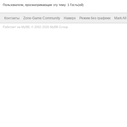
Пользователи, просматривающие эту тему: 1 Гость(ей)
Контакты
Zone-Game Community
Наверх
Режим без графики
Mark Al
Работает на
MyBB
, © 2002-2026
MyBB Group
.