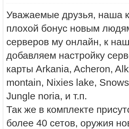
Уважаемые друзья, наша 
плохой бонус новым людя
серверов му онлайн, к на
добавляем настройку серв
карты Arkania, Acheron, Al
montain, Nixies lake, Snows
Jungle noria, и т.п.
Так же в комплекте прису
более 40 сетов, оружия но