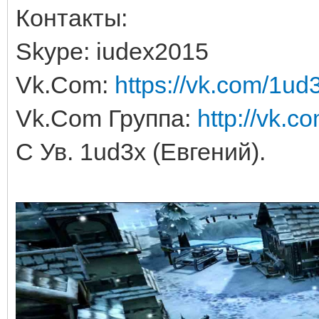
Контакты:
Skype: iudex2015
Vk.Com:
https://vk.com/1ud
Vk.Com Группа:
http://vk.c
С Ув. 1ud3x (Евгений).