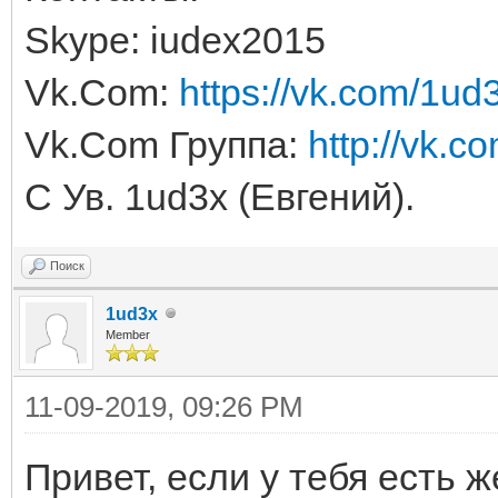
Skype: iudex2015
Vk.Com:
https://vk.com/1ud
Vk.Com Группа:
http://vk.c
С Ув. 1ud3x (Евгений).
Поиск
1ud3x
Member
11-09-2019, 09:26 PM
Привет, если у тебя есть 