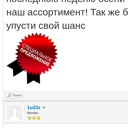
наш ассортимент! Так же 
упусти свой шанс
Поиск
1ud3x
Member