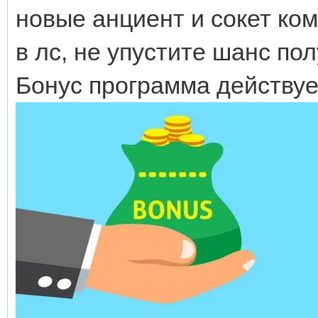
новые анциент и сокет ко
в лс, не упустите шанс по
Бонус программа действуе