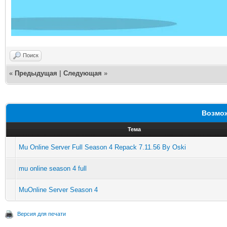
Поиск
«
Предыдущая
|
Следующая
»
Возмож
Тема
Mu Online Server Full Season 4 Repack 7.11.56 By Oski
mu online season 4 full
MuOnline Server Season 4
Версия для печати