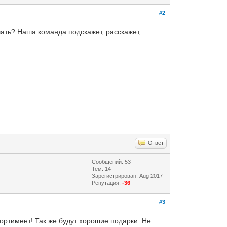
#2
чать? Наша команда подскажет, расскажет,
Ответ
Сообщений: 53
Тем: 14
Зарегистрирован: Aug 2017
Репутация:
-36
#3
ортимент! Так же будут хорошие подарки. Не