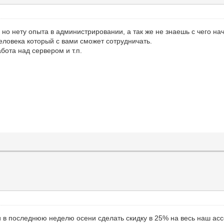
р но нету опыта в администрировании, а так же не знаешь с чего на
еловека который с вами сможет сотрудничать.
бота над сервером и т.п.
и в последнюю неделю осени сделать скидку в 25% на весь наш асс