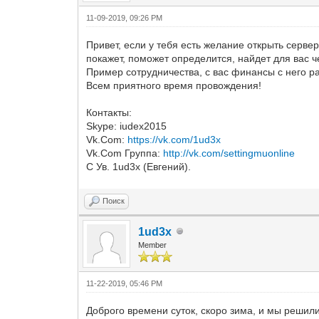
11-09-2019, 09:26 PM
Привет, если у тебя есть желание открыть серве
покажет, поможет определится, найдет для вас ч
Пример сотрудничества, с вас финансы с него ра
Всем приятного время провождения!
Контакты:
Skype: iudex2015
Vk.Com:
https://vk.com/1ud3x
Vk.Com Группа:
http://vk.com/settingmuonline
С Ув. 1ud3x (Евгений).
Поиск
1ud3x
Member
11-22-2019, 05:46 PM
Доброго времени суток, скоро зима, и мы решил