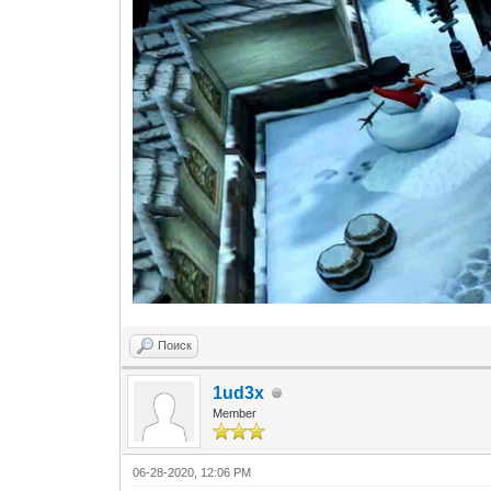
Поиск
1ud3x
Member
06-28-2020, 12:06 PM