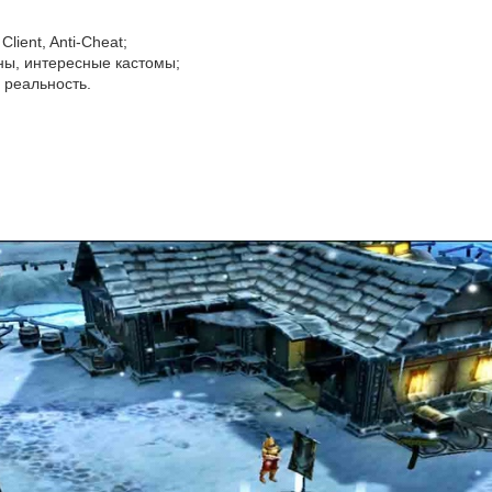
lient, Anti-Cheat;
айны, интересные кастомы;
 реальность.