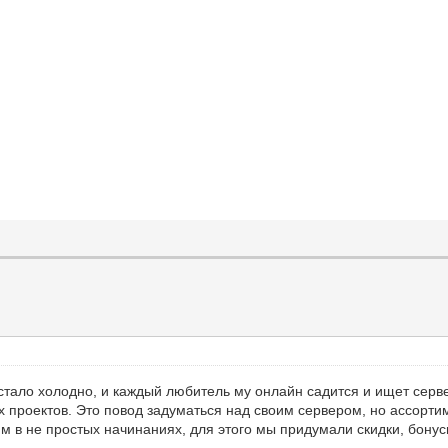
г, стало холодно, и каждый любитель му онлайн садится и ищет сер
х проектов. Это повод задуматься над своим сервером, но ассорти
 в не простых начинаниях, для этого мы придумали скидки, бонус