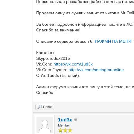
Персональная разработка файлов под вас (стоим
Продаем одну из лучших защит от читов в MuOnli
За более подробной информацией пишите в ЛС.
Спасибо за внимание!
Описание сервера Season 6:
НАЖМИ НА МЕНЯ!
Контакты:
Skype: iudex2015
Vk.Com:
https://vk.com/1ud3x
Vk.Com Группа:
http://vk.com/settingmuonline
С Ув. 1ud3x (Евгений).
Админ форума извини что пишу в этой теме, не 
Спасибо
Поиск
1ud3x
Member