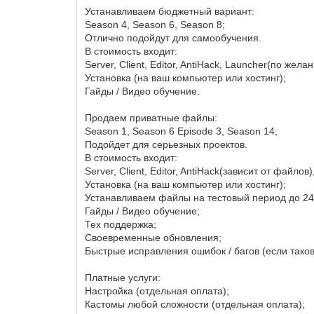
Устанавливаем бюджетный вариант:
Season 4, Season 6, Season 8;
Отлично подойдут для самообучения.
В стоимость входит:
Server, Client, Editor, AntiHack, Launcher(по жела
Установка (на ваш компьютер или хостинг);
Гайды / Видео обучение.
Продаем приватные файлы:
Season 1, Season 6 Episode 3, Season 14;
Подойдет для серьезных проектов.
В стоимость входит:
Server, Client, Editor, AntiHack(зависит от фай
Установка (на ваш компьютер или хостинг);
Устанавливаем файлы на тестовый период до 24 ч
Гайды / Видео обучение;
Тех поддержка;
Своевременные обновления;
Быстрые исправления ошибок / багов (если таков
Платные услуги:
Настройка (отдельная оплата);
Кастомы любой сложности (отдельная оплата);