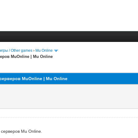
игры / Other games
›
Mu Online
еров MuOnline | Mu Online
серверов MuOnline | Mu Online
 серверов Mu Online.