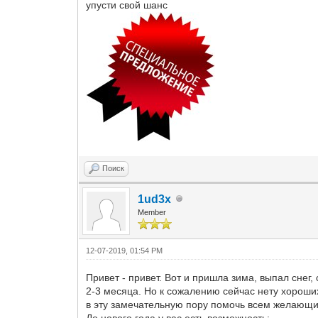
упусти свой шанс
Поиск
1ud3x
Member
12-07-2019, 01:54 PM
Привет - привет. Вот и пришла зима, выпал сне
2-3 месяца. Но к сожалению сейчас нету хороши
в эту замечательную пору помочь всем желающим
До нового года у вас есть возможность: