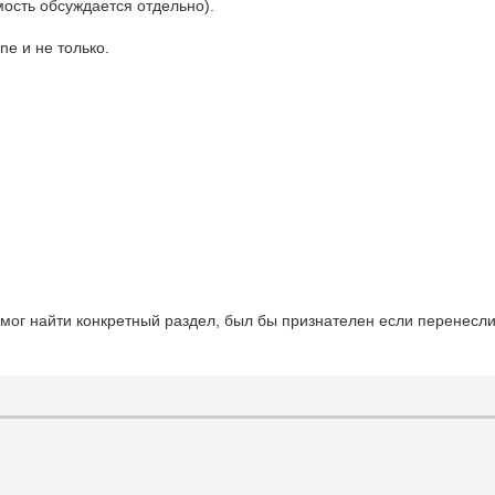
ость обсуждается отдельно).
ne и не только.
смог найти конкретный раздел, был бы признателен если перенесли