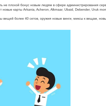
ть не плохой бонус новым людям в сфере администрирования серв
новые карты Arkania, Acheron, Alkmaar, Ubaid, Debender, Uruk mont
ы вещей более 40 сетов, оружия новые винги, миксы к вещам, новы