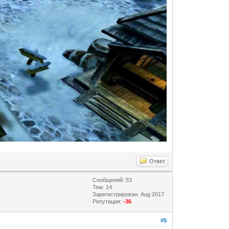
Ответ
Сообщений: 53
Тем: 14
Зарегистрирован: Aug 2017
Репутация:
-36
#5