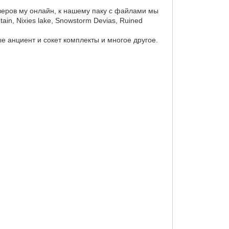
еров му онлайн, к нашему паку с файлами мы
ain, Nixies lake, Snowstorm Devias, Ruined
е анциент и сокет комплекты и многое другое.