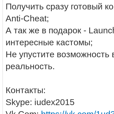
Получить сразу готовый ком
Anti-Cheat;
А так же в подарок - Launc
интересные кастомы;
Не упустите возможность 
реальность.
Контакты:
Skype: iudex2015
Vk.Com:
https://vk.com/1ud