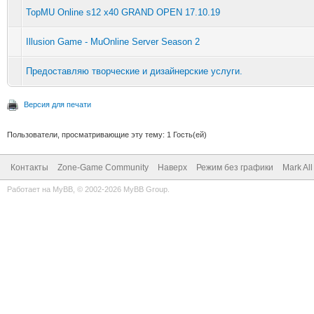
TopMU Online s12 x40 GRAND OPEN 17.10.19
Illusion Game - MuOnline Server Season 2
Предоставляю творческие и дизайнерские услуги.
Версия для печати
Пользователи, просматривающие эту тему: 1 Гость(ей)
Контакты
Zone-Game Community
Наверх
Режим без графики
Mark Al
Работает на
MyBB
, © 2002-2026
MyBB Group
.