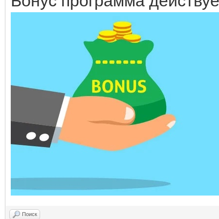
Бонус программа действуе
Поиск