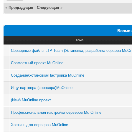
«
Предыдущая
|
Следующая
»
Возмож
Тема
Серверные файлы LTP-Team (Установка, разработка сервера MuOnl
Совместный проект MuOnline
Создание/Установка/Настройка MuOnline
Ищу партнера (спонсора)MuOnline
(New) MuOnline проект
Профессиональная настройка серверов Mu Online
Хостинг для серверов MuOnline