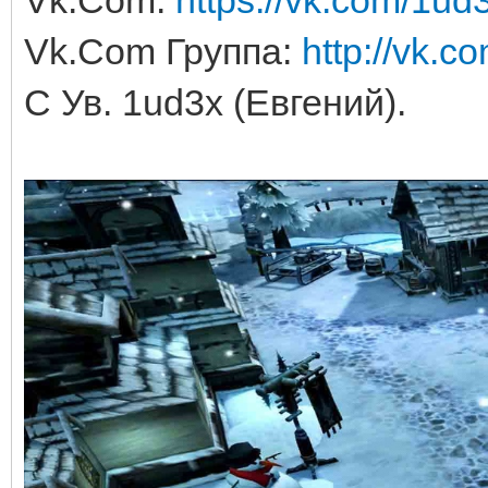
Vk.Com Группа:
http://vk.c
С Ув. 1ud3x (Евгений).