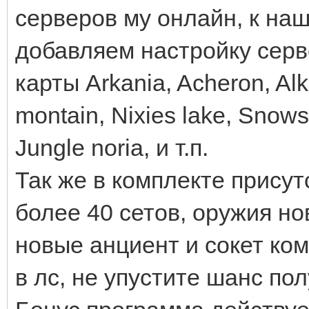
серверов му онлайн, к на
добавляем настройку серв
карты Arkania, Acheron, Al
montain, Nixies lake, Snows
Jungle noria, и т.п.
Так же в комплекте прису
более 40 сетов, оружия но
новые анциент и сокет ко
в лс, не упустите шанс по