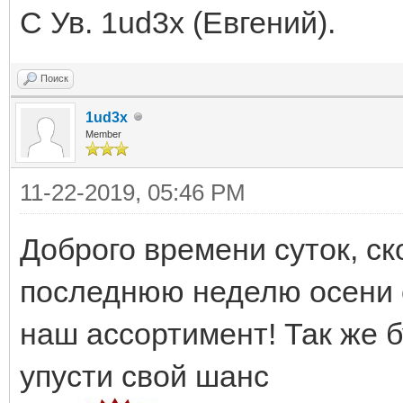
С Ув. 1ud3x (Евгений).
Поиск
1ud3x
Member
11-22-2019, 05:46 PM
Доброго времени суток, ск
последнюю неделю осени с
наш ассортимент! Так же 
упусти свой шанс