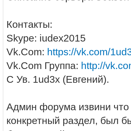
Контакты:
Skype: iudex2015
Vk.Com:
https://vk.com/1ud
Vk.Com Группа:
http://vk.c
С Ув. 1ud3x (Евгений).
Админ форума извини что 
конкретный раздел, был б