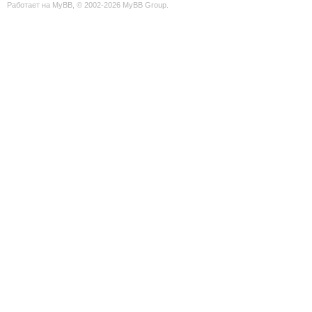
Работает на
MyBB
, © 2002-2026
MyBB Group
.