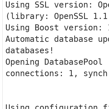
Using SSL version: Op
(library: OpenSSL 1.1
Using Boost version: 
Automatic database up
databases!
Opening DatabasePool 
connections: 1, synch
Using configuration f