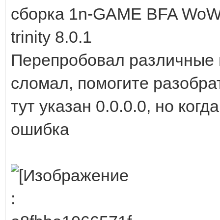
сборка 1n-GAME BFA WoW 
trinity 8.0.1
Перепробовал различные в
сломал, помогите разобрат
тут указан 0.0.0.0, но ког
ошибка