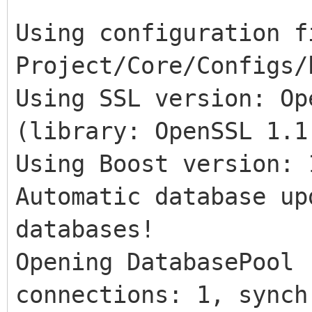
Using configuration f
Project/Core/Configs/
Using SSL version: Op
(library: OpenSSL 1.1
Using Boost version: 
Automatic database up
databases!
Opening DatabasePool 
connections: 1, synch