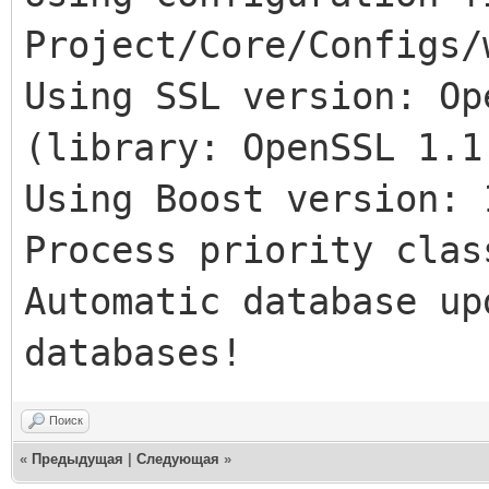
Project/Core/Configs/
Using SSL version: Op
(library: OpenSSL 1.1
Using Boost version: 
Process priority clas
Automatic database up
databases!
Поиск
«
Предыдущая
|
Следующая
»