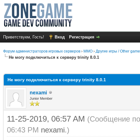
Приветствуем, Гость!
Вход
Регистрация
Форум администраторов игровых серверов
›
MMO
›
Другие игры / Other gam
Не могу подключиться к серверу trinity 8.0.1
среднем
Не могу подключиться к серверу trinity 8.0.1
nexami
Junior Member
11-25-2019, 06:57 AM
(Сообщение по
06:43 PM
nexami
.)