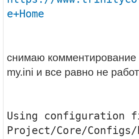
e+Home
снимаю комментирование ф
my.ini и все равно не работ
Using configuration f
Project/Core/Configs/