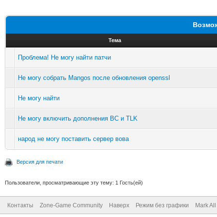
Возмож
Тема
Проблема! Не могу найти патчи
Не могу собрать Mangos после обновления openssl
Не могу найти
Не могу включить дополнения BC и TLK
народ не могу поставить сервер вова
Версия для печати
Пользователи, просматривающие эту тему: 1 Гость(ей)
Контакты
Zone-Game Community
Наверх
Режим без графики
Mark Al