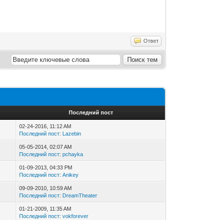
Ответ
Последний пост
02-24-2016, 11:12 AM
Последний пост
:
Lazebin
05-05-2014, 02:07 AM
Последний пост
:
pchayka
01-09-2013, 04:33 PM
Последний пост
:
Anikey
09-09-2010, 10:59 AM
Последний пост
:
DreamTheater
01-21-2009, 11:35 AM
Последний пост
:
vokforever