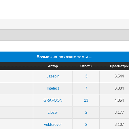
Возможно похожие темы ...
Автор
Ответы
Просмотры
Lazebin
3
3,544
Intelect
7
3,384
GRAFOON
13
4,354
clozer
2
3,177
vokforever
2
3,107