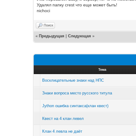
Удалял папку crest что еще может быть!
nichoci
Поиск
«
Предыдущая
|
Следующая
»
Тема
Восклицательные знаки над НПС
Знаки вопроса место русского титула
Jython ошибка синтакса(клан квест)
Квест на 4 клан левел
Клан 4 левла не даёт