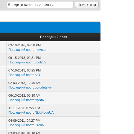
Последний пост
03-19-2016, 09:38 PM
Последний пост
:
moveton
09-15-2013, 02:31 PM
Последний пост
:
cool235
07-10-2013, 06:25 PM
Последний пост
:
KID
02-03-2013, 12:45 AM
Последний пост
:
gorodetskiy
06-13-2012, 05:10 AM
Последний пост
:
MystX
11-19-2011, 07:27 PM
Последний пост
:
NiddHoggUA
04-09-2011, 04:27 PM
Последний пост
:
Credo
03-03-2010, 01:10 AM