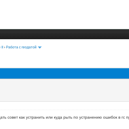
 II
›
Работа с геодатой
ть совет как устранить или куда рыть по устранению ошибок в гс 