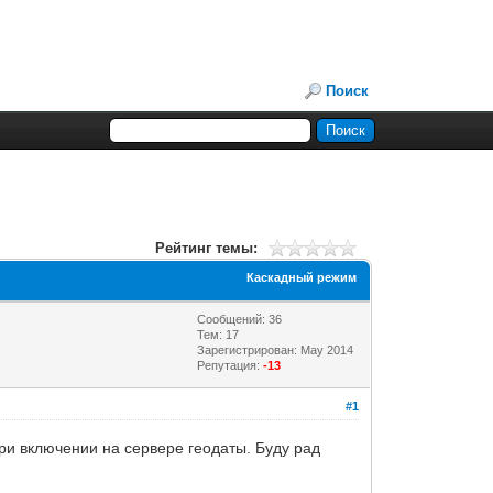
Поиск
Рейтинг темы:
Каскадный режим
Сообщений: 36
Тем: 17
Зарегистрирован: May 2014
Репутация:
-13
#1
при включении на сервере геодаты. Буду рад