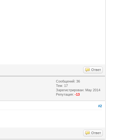
Ответ
Сообщений: 36
Тем: 17
Зарегистрирован: May 2014
Репутация:
-13
#2
Ответ