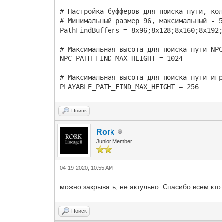
# Настройка буфферов для поиска пути, ко
# Минимальный размер 96, максимальный - 
PathFindBuffers = 8x96;8x128;8x160;8x192
# Максимальная высота для поиска пути NP
NPC_PATH_FIND_MAX_HEIGHT = 1024
# Максимальная высота для поиска пути иг
PLAYABLE_PATH_FIND_MAX_HEIGHT = 256
Поиск
Rork
Junior Member
04-19-2020, 10:55 AM
можно закрывать, не актульно. Спасибо всем кто 
Поиск