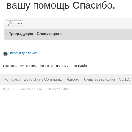
вашу помощь Спасибо.
Поиск
«
Предыдущая
|
Следующая
»
Версия для печати
Пользователи, просматривающие эту тему: 1 Гость(ей)
Контакты
Zone-Game Community
Наверх
Режим без графики
Mark Al
Работает на
MyBB
, © 2002-2026
MyBB Group
.