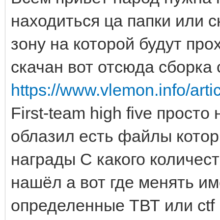
находиться ца папки или 
зону на которой будут про
скачан вот отсюда сборка 
https://www.vlemon.info/artic
First-team high five прост
облазил есть файлы котор
награды С какого количес
нашёл а вот где менять и
определенные ТВТ или ctf 