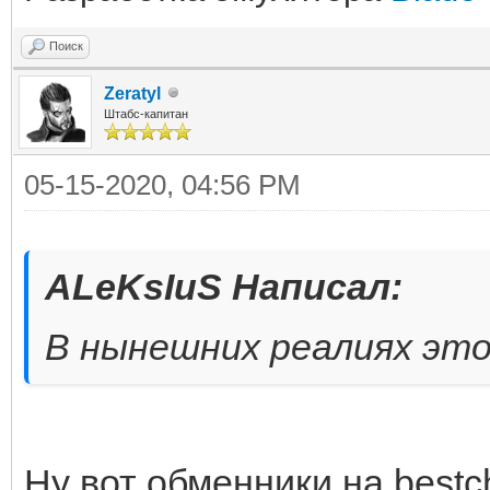
Поиск
Zeratyl
Штабс-капитан
05-15-2020, 04:56 PM
ALeKsIuS Написал:
В нынешних реалиях это
Ну вот обменники на bestch