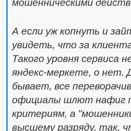
мошенническими дейст
Добавлено через 3 минуты
А если уж копнуть и зай
увидеть, что за клиент
Такого уровня сервиса н
яндекс-меркете, о нет. Д
бывает, все переворачив
официалы шлют нафиг 
критериям, а "мошенник
высшему разряду, так, 