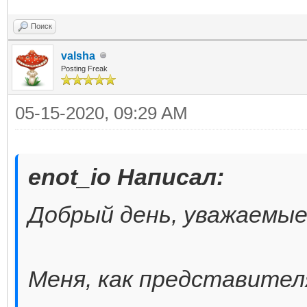
Поиск
valsha
Posting Freak
05-15-2020, 09:29 AM
enot_io Написал:
Добрый день, уважаемые
Меня, как представител