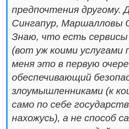
предпочтения другому. Д
Сингапур, Маршалловы О
Знаю, что есть сервис
(вот уж коими услугами 
меня это в первую очер
обеспечивающий безопа
злоумышленниками (к ко
само по себе государств
нахожусь), а не способ 