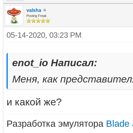
valsha
Posting Freak
05-14-2020, 03:23 PM
enot_io Написал:
Меня, как представител
и какой же?
Разработка эмулятора
Blade 