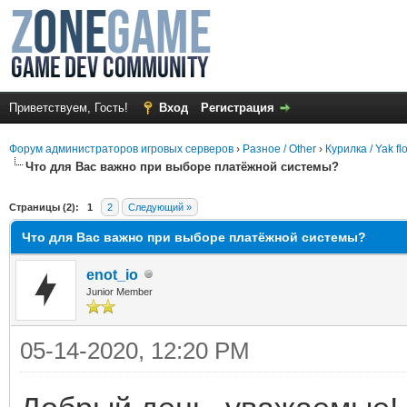
Приветствуем, Гость!
Вход
Регистрация
Форум администраторов игровых серверов
›
Разное / Other
›
Курилка / Yak fl
Что для Вас важно при выборе платёжной системы?
среднем
Страницы (2):
1
2
Следующий »
Что для Вас важно при выборе платёжной системы?
enot_io
Junior Member
05-14-2020, 12:20 PM