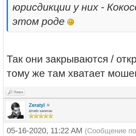
юрисдикции у них - Коко
этом роде
Так они закрываются / отк
тому же там хватает моше
Поиск
Zeratyl
Штабс-капитан
05-16-2020, 11:22 AM
(Сообщение по