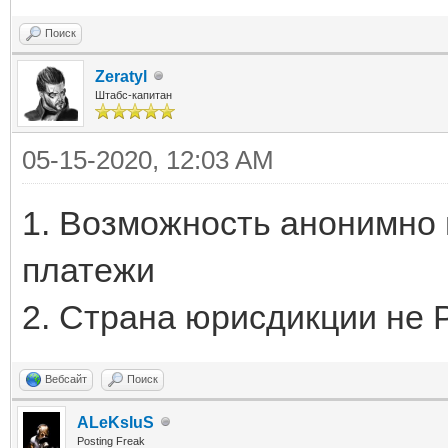
Поиск
Zeratyl
Штабс-капитан
05-15-2020, 12:03 AM
1. Возможность анонимно 
платежи
2. Страна юрисдикции не 
Вебсайт
Поиск
ALeKsIuS
Posting Freak