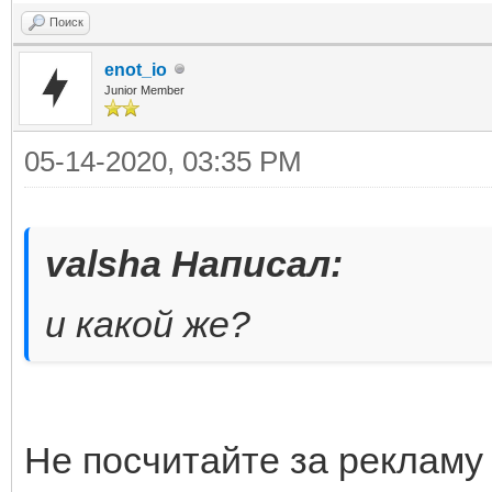
Поиск
enot_io
Junior Member
05-14-2020, 03:35 PM
valsha Написал:
и какой же?
Не посчитайте за рекламу