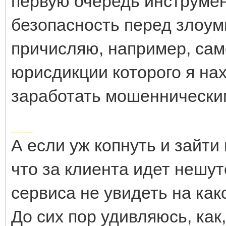
первую очередь инструме
безопасность перед злоум
причисляю, например, само
юрисдикции которого я нах
заработать мошенническ
Добавлено через 3 минуты
А если уж копнуть и зайти 
что за клиента идет нешут
сервиса не увидеть на как
До сих пор удивляюсь, как