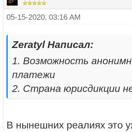
05-15-2020, 03:16 AM
Zeratyl Написал:
1. Возможность аноним
платежи
2. Страна юрисдикции н
В нынешних реалиях это у