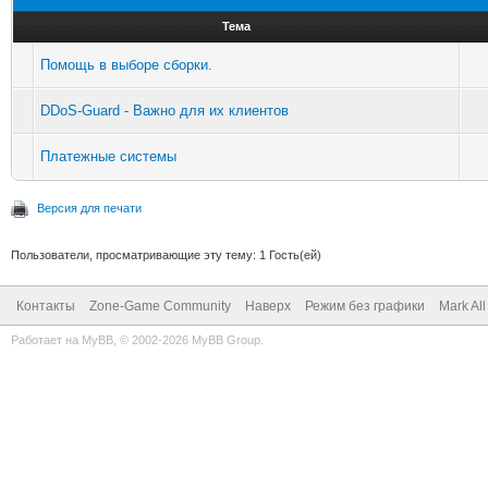
Тема
Помощь в выборе сборки.
DDoS-Guard - Важно для их клиентов
Платежные системы
Версия для печати
Пользователи, просматривающие эту тему: 1 Гость(ей)
Контакты
Zone-Game Community
Наверх
Режим без графики
Mark Al
Работает на
MyBB
, © 2002-2026
MyBB Group
.