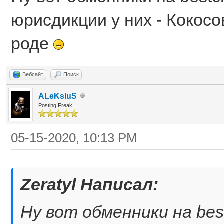
юрисдикции у них - Кокосо
роде
Вебсайт
Поиск
ALeKsIuS
Posting Freak
05-15-2020, 10:13 PM
Zeratyl Написал:
Ну вот обменники на bes