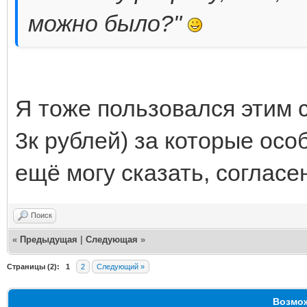
можно было?"
Я тоже пользовался этим 
3к рублей) за которые особ
ещё могу сказать, согласе
Поиск
«
Предыдущая
|
Следующая
»
Страницы (2):
1
2
Следующий »
Возмож