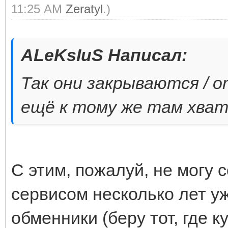
11:25 AM
Zeratyl
.)
ALeKsIuS Написал:
Так они закрываются / 
ещё к тому же там хва
С этим, пожалуй, не могу 
сервисом несколько лет у
обменники (беру тот, где к