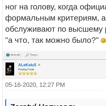
ног на голову, когда офиц
формальным критериям, а
обслуживают по высшему р
"а что, так можно было?"
Вебсайт
Поиск
ALeKsIuS
Posting Freak
05-16-2020, 12:27 PM