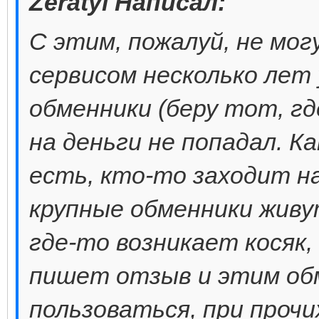
Zeratyl Написал:
С этим, пожалуй, не мог
сервисом несколько лет 
обменники (беру тот, гд
на деньги не попадал. К
есть, кто-то заходит н
крупные обменники живу
где-то возникает косяк
пишет отзыв и этим об
пользоваться, при проч