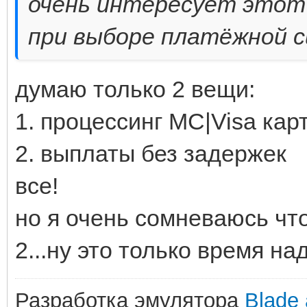
очень интересует этот 
при выборе платёжной 
думаю только 2 вещи:
1. процессинг MC|Visa кар
2. выплаты без задержек
все!
но я очень сомневаюсь что
2...ну это только время на
Разработка эмулятора
Blade 