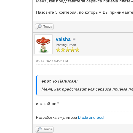
Меня, как представителя сервиса приёма платеж
Назовите 3 критерия, по которым Вы принимаете
Поиск
valsha
Posting Freak
05-14-2020, 03:23 PM
enot_io Написал:
Меня, как представителя сервиса приёма 
и какой же?
Разработка эмулятора
Blade and Soul
Поиск