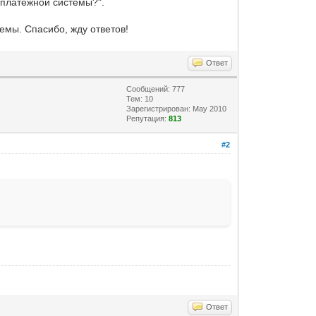
 платёжной системы?".
емы. Спасибо, жду ответов!
Ответ
Сообщений: 777
Тем: 10
Зарегистрирован: May 2010
Репутация:
813
#2
Ответ