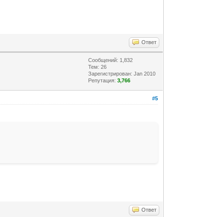
Ответ
Сообщений: 1,832
Тем: 26
Зарегистрирован: Jan 2010
Репутация:
3,766
#5
Ответ