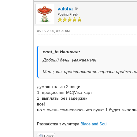
valsha
Posting Freak
05-15-2020, 09:29 AM
enot_io Написал:
Добрый день, уважаемые!
Меня, как представителя сервиса приёма п
думаю только 2 вещи:
1. процессинг MC|Visa карт
2. выплаты без задержек
все!
но я очень сомневаюсь что пункт 1 будет выполне
Разработка эмулятора
Blade and Soul
Поиск