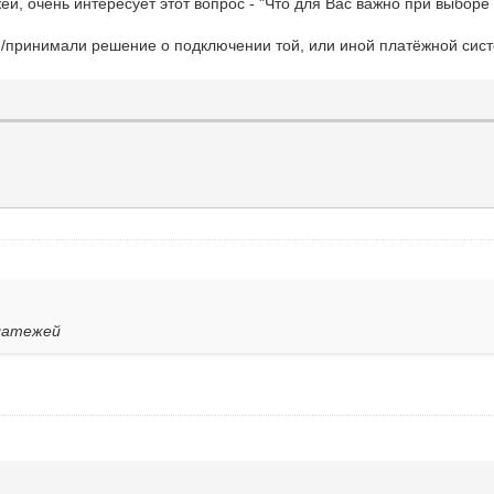
ей, очень интересует этот вопрос - "Что для Вас важно при выборе
/принимали решение о подключении той, или иной платёжной сист
платежей