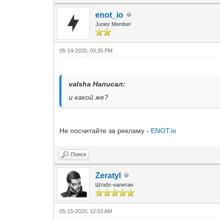
enot_io
Junior Member
05-14-2020, 03:35 PM
valsha Написал:
и какой же?
Не посчитайте за рекламу -
ENOT.io
Поиск
Zeratyl
Штабс-капитан
05-15-2020, 12:03 AM