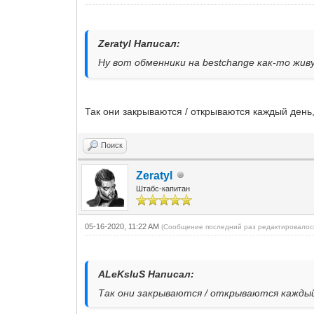
Zeratyl Написал:
Ну вот обменники на bestchange как-то жив
Так они закрываются / открываются каждый день,
Поиск
Zeratyl
Штабс-капитан
05-16-2020, 11:22 AM
(Сообщение последний раз редактировалось
ALeKsIuS Написал:
Так они закрываются / открываются каждый