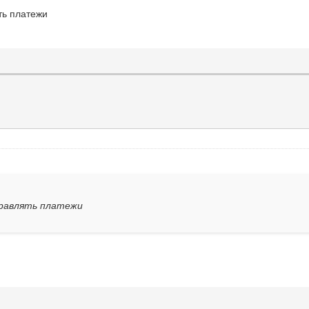
ть платежи
правлять платежи