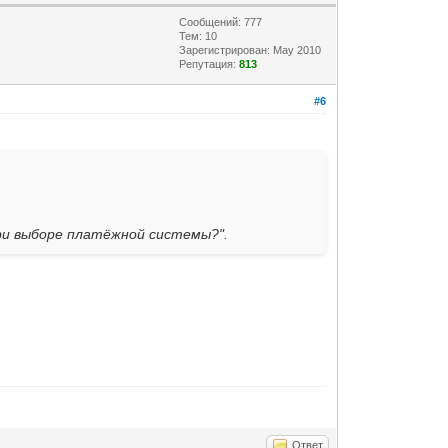
Сообщений: 777
Тем: 10
Зарегистрирован: May 2010
Репутация:
813
#6
при выборе платёжной системы?".
Ответ