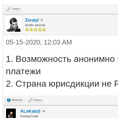
Поиск
Zeratyl
Штабс-капитан
05-15-2020, 12:03 AM
1. Возможность анонимно 
платежи
2. Страна юрисдикции не 
Вебсайт
Поиск
ALeKsIuS
Posting Freak