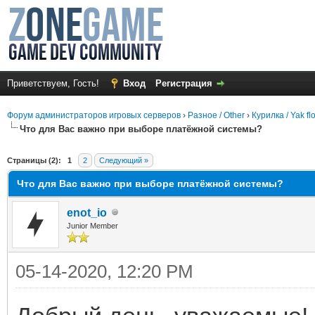
Приветствуем, Гость!
Вход
Регистрация
Форум администраторов игровых серверов
›
Разное / Other
›
Курилка / Yak fl
Что для Вас важно при выборе платёжной системы?
среднем
Страницы (2):
1
2
Следующий »
Что для Вас важно при выборе платёжной системы?
enot_io
Junior Member
05-14-2020, 12:20 PM