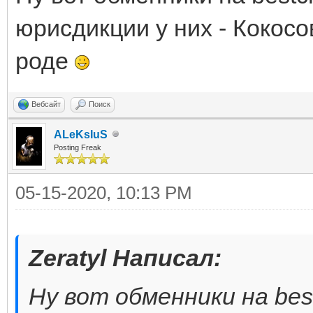
юрисдикции у них - Кокосо
роде
Вебсайт
Поиск
ALeKsIuS
Posting Freak
05-15-2020, 10:13 PM
Zeratyl Написал:
Ну вот обменники на bes