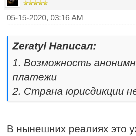
05-15-2020, 03:16 AM
Zeratyl Написал:
1. Возможность аноним
платежи
2. Страна юрисдикции н
В нынешних реалиях это у