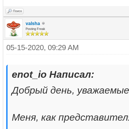
Поиск
valsha
Posting Freak
05-15-2020, 09:29 AM
enot_io Написал:
Добрый день, уважаемые
Меня, как представител