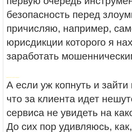
первую очередь инструме
безопасность перед злоум
причисляю, например, само
юрисдикции которого я нах
заработать мошенническ
Добавлено через 3 минуты
А если уж копнуть и зайти 
что за клиента идет нешут
сервиса не увидеть на как
До сих пор удивляюсь, как