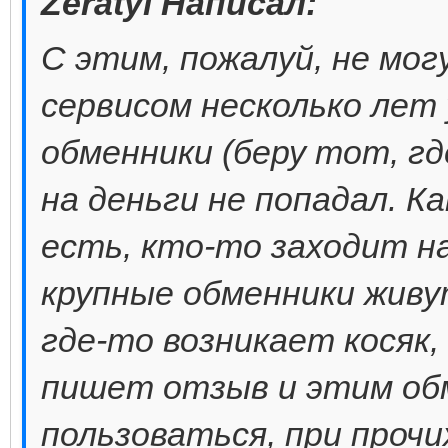
Zeratyl Написал:
С этим, пожалуй, не мог
сервисом несколько лет 
обменники (беру тот, гд
на деньги не попадал. К
есть, кто-то заходит н
крупные обменники живу
где-то возникает косяк
пишет отзыв и этим об
пользоваться, при проч