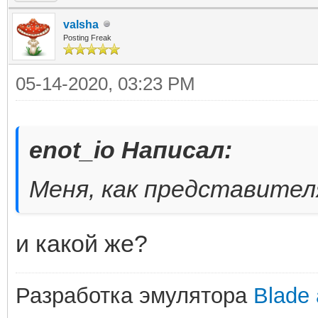
valsha
Posting Freak
05-14-2020, 03:23 PM
enot_io Написал:
Меня, как представител
и какой же?
Разработка эмулятора
Blade 