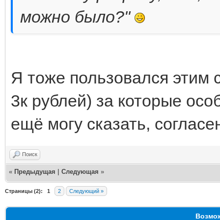
можно было?"
Я тоже пользовался этим 
3к рублей) за которые особ
ещё могу сказать, согласе
Поиск
«
Предыдущая
|
Следующая
»
Страницы (2):
1
2
Следующий »
Возмож