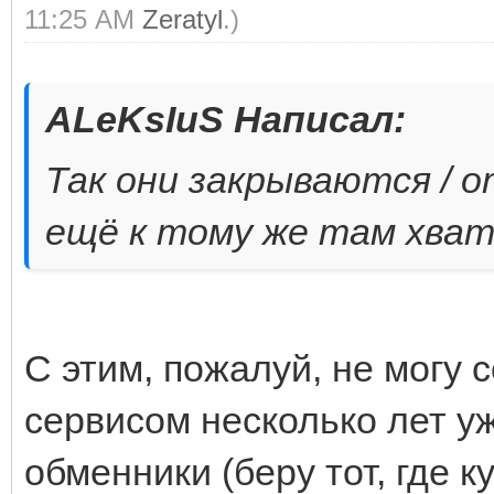
11:25 AM
Zeratyl
.)
ALeKsIuS Написал:
Так они закрываются / 
ещё к тому же там хва
С этим, пожалуй, не могу 
сервисом несколько лет у
обменники (беру тот, где к