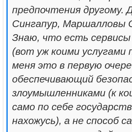
предпочтения другому. Д
Сингапур, Маршалловы О
Знаю, что есть сервис
(вот уж коими услугами 
меня это в первую очер
обеспечивающий безопа
злоумышленниками (к ко
само по себе государств
нахожусь), а не способ 