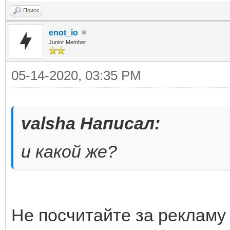
Поиск
enot_io
Junior Member
05-14-2020, 03:35 PM
valsha Написал:
и какой же?
Не посчитайте за рекламу