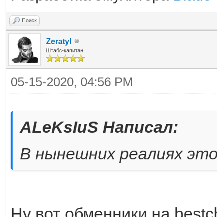
Поиск
Zeratyl
Штабс-капитан
05-15-2020, 04:56 PM
ALeKsIuS Написал:
В нынешних реалиях это
Ну вот обменники на bestch