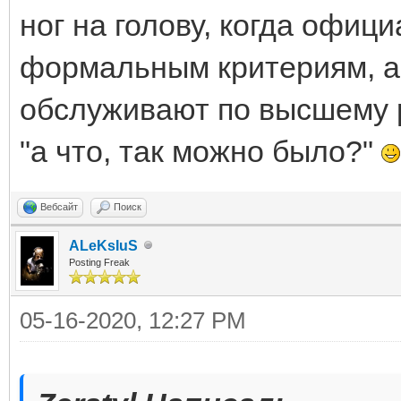
ног на голову, когда офиц
формальным критериям, а
обслуживают по высшему р
"а что, так можно было?"
Вебсайт
Поиск
ALeKsIuS
Posting Freak
05-16-2020, 12:27 PM