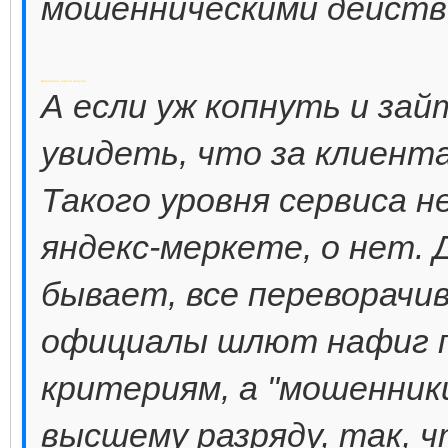
мошенническими дейст
Добавлено через 3 минуты
А если уж копнуть и зай
увидеть, что за клиент
Такого уровня сервиса н
яндекс-меркете, о нет. Д
бывает, все переворачив
официалы шлют нафиг 
критериям, а "мошенник
высшему разряду, так, 