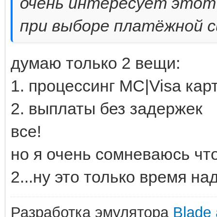
очень интересует этот 
при выборе платёжной 
думаю только 2 вещи:
1. процессинг MC|Visa кар
2. выплаты без задержек
все!
но я очень сомневаюсь что
2...ну это только время на
Разработка эмулятора
Blade 