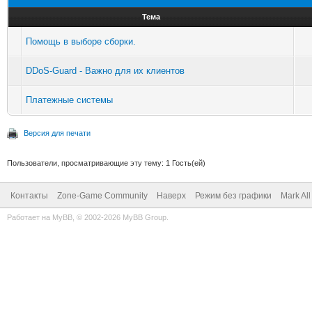
Тема
Помощь в выборе сборки.
DDoS-Guard - Важно для их клиентов
Платежные системы
Версия для печати
Пользователи, просматривающие эту тему: 1 Гость(ей)
Контакты
Zone-Game Community
Наверх
Режим без графики
Mark Al
Работает на
MyBB
, © 2002-2026
MyBB Group
.