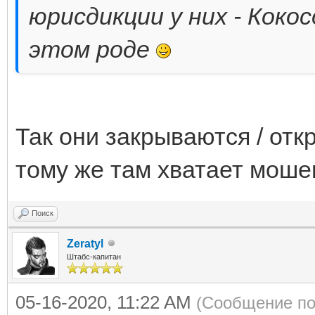
юрисдикции у них - Коко
этом роде
Так они закрываются / отк
тому же там хватает моше
Поиск
Zeratyl
Штабс-капитан
05-16-2020, 11:22 AM
(Сообщение по