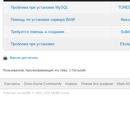
Проблема при установке MySQL
TORE
Помощь по установке сервера WoW
Nexu
Требуется помошь в создании....
Sulle
Проблема при установке.
Ekst
Версия для печати
Пользователи, просматривающие эту тему: 1 Гость(ей)
Контакты
Zone-Game Community
Наверх
Режим без графики
Mark Al
Работает на
MyBB
, © 2002-2026
MyBB Group
.