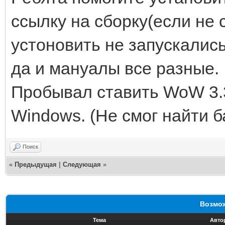
ссылку на сборку(если не 
устоновить не запускались
да и мануалы все разные.
Пробывал ставить WoW 3.
Windows. (Не смог найти б
Поиск
«
Предыдущая
|
Следующая
»
Возмож
Тема
Авто