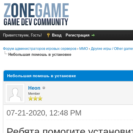
Приветствуем, Гость!
Вход
Регистрация
Форум администраторов игровых серверов
›
MMO
›
Другие игры / Other gam
Небольшая помошь в установке
среднем
Небольшая помошь в установке
Heon
Member
07-21-2020, 12:48 PM
Ребята помогите установи