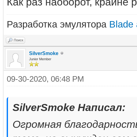
Как раз наоборот, крайне 
Разработка эмулятора
Blade 
Поиск
SilverSmoke
Junior Member
09-30-2020, 06:48 PM
SilverSmoke Написал:
Огромная благодарность