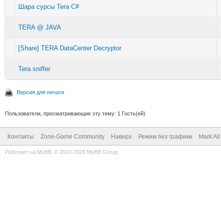
Шара сурсы Tera C#
TERA @ JAVA
[Share] TERA DataCenter Decryptor
Tera sniffer
Версия для печати
Пользователи, просматривающие эту тему: 1 Гость(ей)
Контакты
Zone-Game Community
Наверх
Режим без графики
Mark Al
Работает на
MyBB
, © 2002-2026
MyBB Group
.