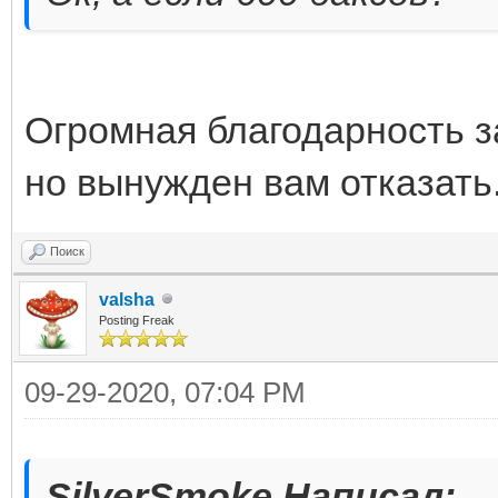
Огромная благодарность з
но вынужден вам отказать
Поиск
valsha
Posting Freak
09-29-2020, 07:04 PM
SilverSmoke Написал: