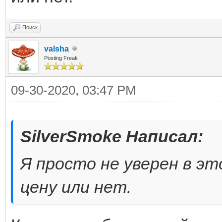
Поиск
valsha
Posting Freak
09-30-2020, 03:47 PM
SilverSmoke Написал:
Я просто не уверен в э
цену или нет.