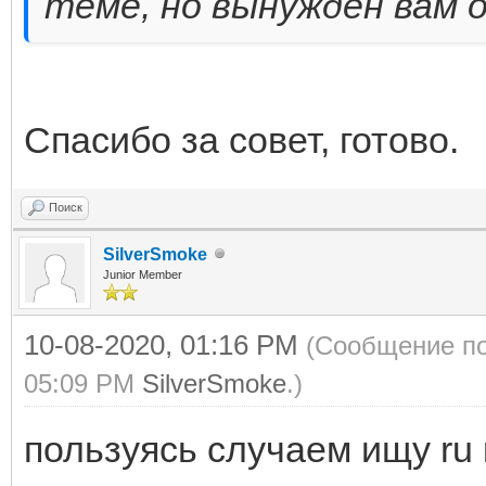
теме, но вынужден вам 
Спасибо за совет, готово.
Поиск
SilverSmoke
Junior Member
10-08-2020, 01:16 PM
(Сообщение по
05:09 PM
SilverSmoke
.)
пользуясь случаем ищу ru 