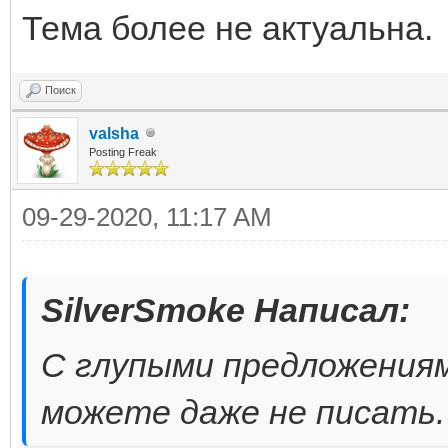
Тема более не актуальна.
Поиск
valsha
Posting Freak
09-29-2020, 11:17 AM
SilverSmoke Написал:
С глупыми предложениям
можете даже не писать.