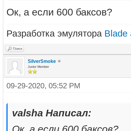
Ок, а если 600 баксов?
Разработка эмулятора
Blade 
Поиск
SilverSmoke
Junior Member
09-29-2020, 05:52 PM
valsha Написал:
Ок, а если 600 баксов?