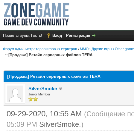
Приветствуем, Гость!
Вход
Регистрация
Форум администраторов игровых серверов
›
MMO
›
Другие игры / Other gam
[Продажа] Ретайл серверных файлов TERA
среднем
[Продажа] Ретайл серверных файлов TERA
SilverSmoke
Junior Member
09-29-2020, 10:55 AM
(Сообщение по
05:09 PM
SilverSmoke
.)