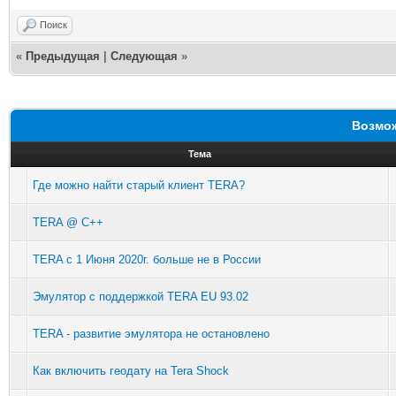
Поиск
«
Предыдущая
|
Следующая
»
Возмож
Тема
Где можно найти старый клиент TERA?
TERA @ C++
TERA с 1 Июня 2020г. больше не в России
Эмулятор с поддержкой TERA EU 93.02
TERA - развитие эмулятора не остановлено
Как включить геодату на Tera Shock