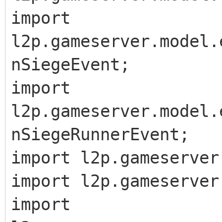
import
l2p.gameserver.model.
nSiegeEvent;
import
l2p.gameserver.model.
nSiegeRunnerEvent;
import l2p.gameserver
import l2p.gameserver
import