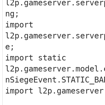
l2p.gameserver.server
ng;
import
l2p.gameserver.server
e;
import static
l2p.gameserver.model.
nSiegeEvent.STATIC_BA
import l2p.gameserver