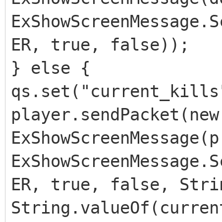
ExShowScreenMessage.S
ER, true, false));
} else {
qs.set("current_kills
player.sendPacket(new
ExShowScreenMessage(p
ExShowScreenMessage.S
ER, true, false, Stri
String.valueOf(curren