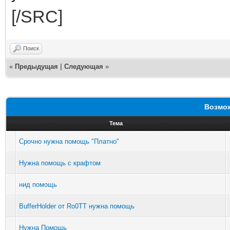
[/SRC]
Поиск
«
Предыдущая
|
Следующая
»
Возмож
Тема
Срочно нужна помощь "Платно"
Нужна помощь с крафтом
нид помощь
BufferHolder от Ro0TT нужна помощь
Нужна Помощь