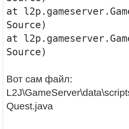
at l2p.gameserver.Gam
Source)
at l2p.gameserver.Gam
Source)
Вот сам файл:
L2J\GameServer\data\script
Quest.java