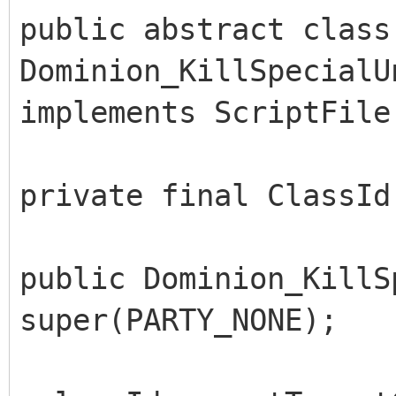
public abstract class
Dominion_KillSpecialU
implements ScriptFile
private final ClassId
public Dominion_KillS
super(PARTY_NONE);