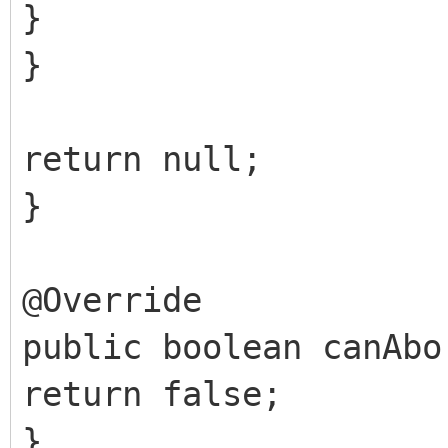
}
}
return null;
}
@Override
public boolean canAbo
return false;
}