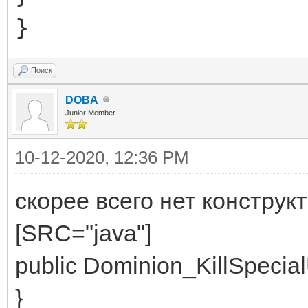
}
Поиск
DOBA
Junior Member
10-12-2020, 12:36 PM
скорее всего нет конструк
[SRC="java"]
public Dominion_KillSpecial
}