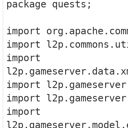
package quests;
import org.apache.com
import l2p.commons.ut
import
l2p.gameserver.data.x
import l2p.gameserver
import l2p.gameserver
import
l2p.gameserver.model.