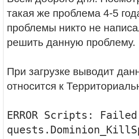
такая же проблема 4-5 год
проблемы никто не написа
решить данную проблему.
При загрузке выводит данн
относится к Территориаль
ERROR Scripts: Failed
quests.Dominion_KillS