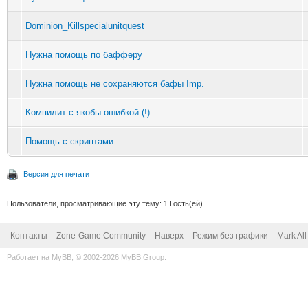
Dominion_Killspecialunitquest
Нужна помощь по бафферу
Нужна помощь не сохраняются бафы Imp.
Компилит с якобы ошибкой (!)
Помощь с скриптами
Версия для печати
Пользователи, просматривающие эту тему: 1 Гость(ей)
Контакты
Zone-Game Community
Наверх
Режим без графики
Mark Al
Работает на
MyBB
, © 2002-2026
MyBB Group
.