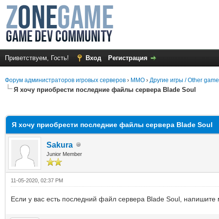
Приветствуем, Гость!
Вход
Регистрация
Форум администраторов игровых серверов
›
MMO
›
Другие игры / Other gam
Я хочу приобрести последние файлы сервера Blade Soul
среднем
Я хочу приобрести последние файлы сервера Blade Soul
Sakura
Junior Member
11-05-2020, 02:37 PM
Если у вас есть последний файл сервера Blade Soul, напишите 