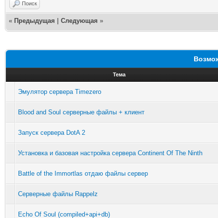
Поиск
«
Предыдущая
|
Следующая
»
Возмож
Тема
Эмулятор сервера Timezero
Blood and Soul серверные файлы + клиент
Запуск сервера DotA 2
Установка и базовая настройка сервера Continent Of The Ninth
Battle of the Immortlas отдаю файлы сервер
Серверные файлы Rappelz
Echo Of Soul (compiled+api+db)