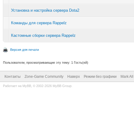
Установка и настройка сервера Dota2
Команды для сервера Rappelz
Кастомные сборки сервера Rappelz
Версия для печати
Пользователи, просматривающие эту тему: 1 Гость(ей)
Контакты
Zone-Game Community
Наверх
Режим без графики
Mark Al
Работает на
MyBB
, © 2002-2026
MyBB Group
.