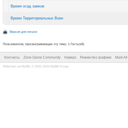
Время осад замков
Время Территориальных Воин
Версия для печати
Пользователи, просматривающие эту тему: 1 Гость(ей)
Контакты
Zone-Game Community
Наверх
Режим без графики
Mark Al
Работает на
MyBB
, © 2002-2026
MyBB Group
.