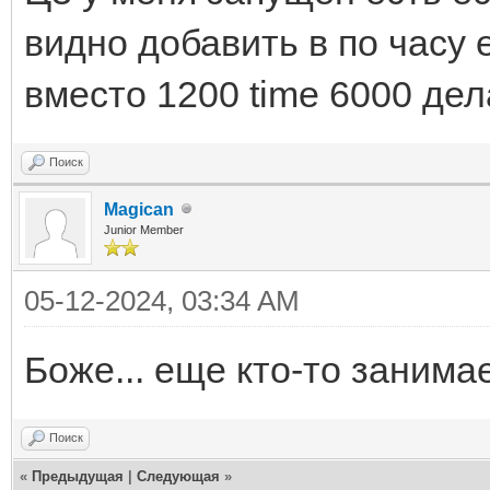
видно добавить в по часу е
вместо 1200 time 6000 дел
Поиск
Magican
Junior Member
05-12-2024, 03:34 AM
Боже... еще кто-то занима
Поиск
«
Предыдущая
|
Следующая
»