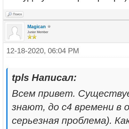
Поиск
Magican
Junior Member
12-18-2020, 06:04 PM
tpls Написал:
Всем привет. Существуе
знают, до с4 времени в 
серьезная проблема). Как