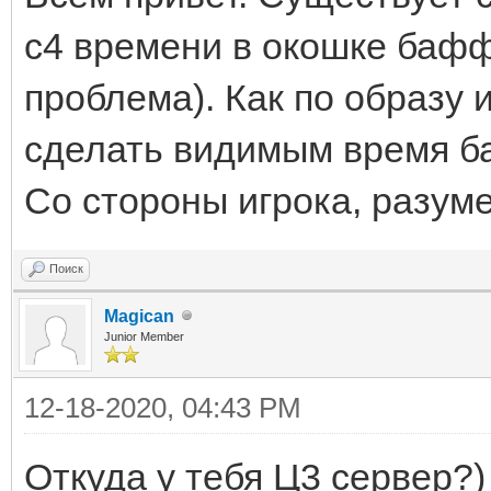
с4 времени в окошке бафф
проблема). Как по образу
сделать видимым время ба
Со стороны игрока, разуме
Поиск
Magican
Junior Member
12-18-2020, 04:43 PM
Откуда у тебя Ц3 сервер?)