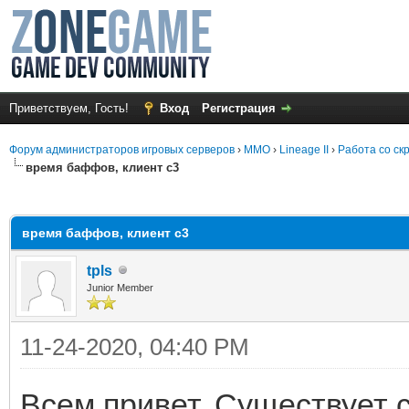
Приветствуем, Гость!
Вход
Регистрация
Форум администраторов игровых серверов
›
MMO
›
Lineage II
›
Работа со ск
время баффов, клиент с3
среднем
время баффов, клиент с3
tpls
Junior Member
11-24-2020, 04:40 PM
Всем привет. Существует с