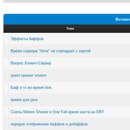
Возмож
Тема
Эффекты баффов
Время сервера "/time" не совпадает с картой
Вопрос Клиент-Сервер
quest крашит клиент
Баф и тп во время боя.
время для java
Скилы Meteor Shower и Star Fall время каста на ХФ?
порядок отображения баффов и дебаффов