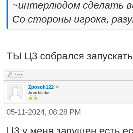
~интерлюдом сделать ви
Со стороны игрока, разу
ТЫ Ц3 собрался запускат
Поиск
Zposoh122
Junior Member
05-11-2024, 08:28 PM
Ц3 у меня запущен есть ес