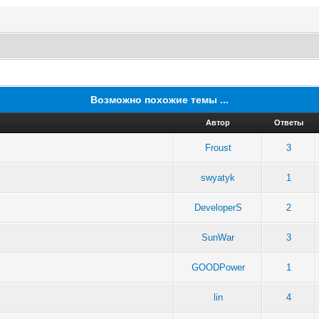
Возможно похожие темы ...
Автор
Ответы
Froust
3
swyatyk
1
DeveloperS
2
SunWar
3
GOODPower
1
lin
4