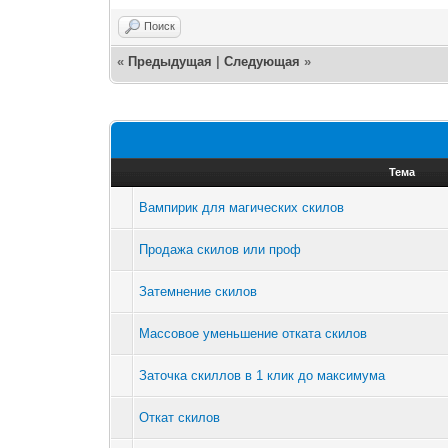
Поиск
«
Предыдущая
|
Следующая
»
Тема
Вампирик для магических скилов
Продажа скилов или проф
Затемнение скилов
Массовое уменьшение отката скилов
Заточка скиллов в 1 клик до максимума
Откат скилов