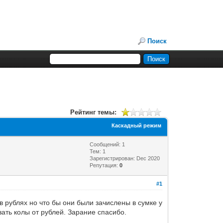
Поиск
Рейтинг темы:
Каскадный режим
Сообщений: 1
Тем: 1
Зарегистрирован: Dec 2020
Репутация:
0
#1
в рублях но что бы они были зачислены в сумке у
зать колы от рублей. Зарание спасибо.