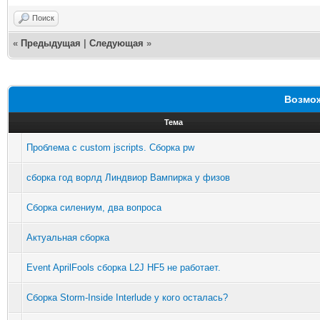
Поиск
«
Предыдущая
|
Следующая
»
Возмож
Тема
Проблема с custom jscripts. Сборка pw
сборка год ворлд Линдвиор Вампирка у физов
Сборка силениум, два вопроса
Актуальная сборка
Event AprilFools сборка L2J HF5 не работает.
Сборка Storm-Inside Interlude у кого осталась?