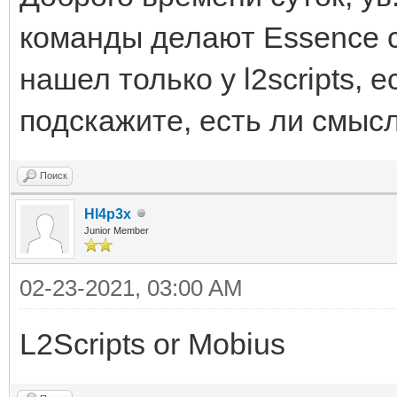
команды делают Essence сб
нашел только у l2scripts, 
подскажите, есть ли смыс
Поиск
Hl4p3x
Junior Member
02-23-2021, 03:00 AM
L2Scripts or Mobius