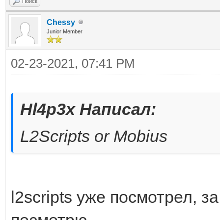
Поиск
Chessy
Junior Member
02-23-2021, 07:41 PM
Hl4p3x Написал:
L2Scripts or Mobius
l2scripts уже посмотрел, з
посмотрю.