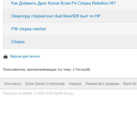
Как Добавить Дроп Колов Всем Рб Сборка Rebellion Hf?
Оверлорд сборка/скил dual blow/928 бьет по HP
PW сборка interlud
Сборка.
Версия для печати
Пользователи, просматривающие эту тему: 1 Гость(ей)
Контакты
Zone-Game Community
Наверх
Режим без графики
Mark Al
Работает на
MyBB
, © 2002-2026
MyBB Group
.