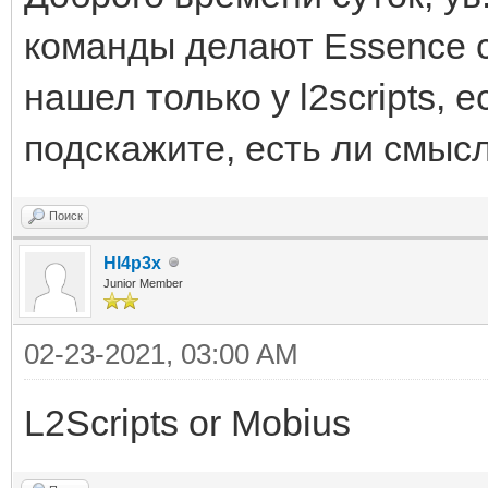
команды делают Essence сб
нашел только у l2scripts, 
подскажите, есть ли смыс
Поиск
Hl4p3x
Junior Member
02-23-2021, 03:00 AM
L2Scripts or Mobius