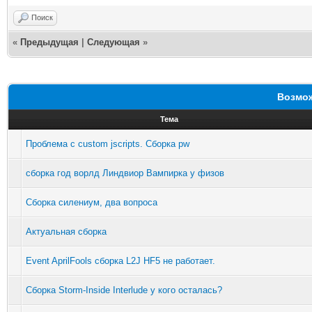
Поиск
«
Предыдущая
|
Следующая
»
Возмож
Тема
Проблема с custom jscripts. Сборка pw
сборка год ворлд Линдвиор Вампирка у физов
Сборка силениум, два вопроса
Актуальная сборка
Event AprilFools сборка L2J HF5 не работает.
Сборка Storm-Inside Interlude у кого осталась?