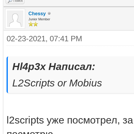
Поиск
Chessy
Junior Member
02-23-2021, 07:41 PM
Hl4p3x Написал:
L2Scripts or Mobius
l2scripts уже посмотрел, з
посмотрю.