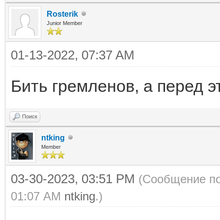
Rosterik
Junior Member
01-13-2022, 07:37 AM
Бить гремленов, а перед э
Поиск
ntking
Member
03-30-2023, 03:51 PM
(Сообщение по
01:07 AM
ntking
.)