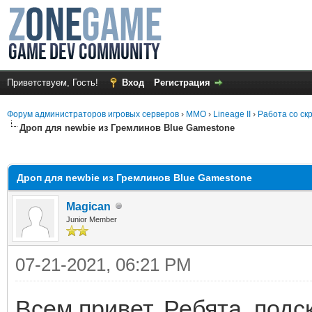
Приветствуем, Гость!
Вход
Регистрация
Форум администраторов игровых серверов
›
MMO
›
Lineage II
›
Работа со ск
Дроп для newbie из Гремлинов Blue Gamestone
среднем
Дроп для newbie из Гремлинов Blue Gamestone
Magican
Junior Member
07-21-2021, 06:21 PM
Всем привет. Ребята, под