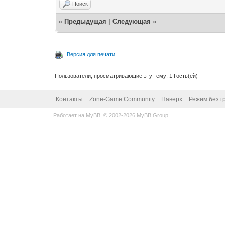
Поиск
«
Предыдущая
|
Следующая
»
Версия для печати
Пользователи, просматривающие эту тему: 1 Гость(ей)
Контакты
Zone-Game Community
Наверх
Режим без г
Работает на
MyBB
, © 2002-2026
MyBB Group
.