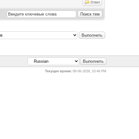
Ответ
Текущее время:
08-06-2026, 10:46 PM