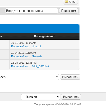
Ответ
ры
Последний пост
10-31-2012, 11:06 AM
Последний пост
:
virtuozik
11-24-2011, 10:19 AM
Последний пост
:
Nemesis
12-28-2010, 12:33 AM
Последний пост
:
16bit_BAZUKA
Текущее время:
08-08-2026, 03:13 AM