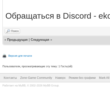
Обращаться в Discord - ek
Поиск
«
Предыдущая
|
Следующая
»
Версия для печати
Пользователи, просматривающие эту тему: 1 Гость(ей)
Контакты
Zone-Game Community
Наверх
Режим без графики
Mark Al
Работает на
MyBB
, © 2002-2026
MyBB Group
.