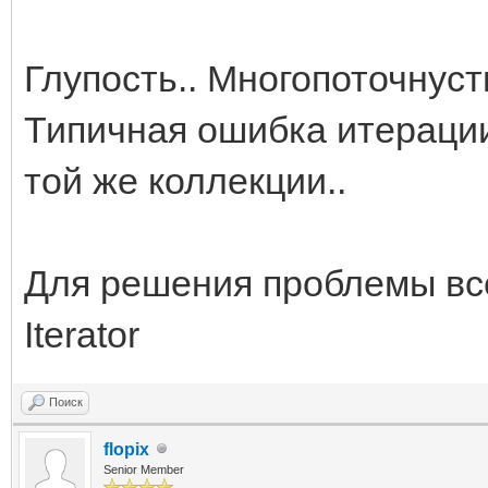
Глупость.. Многопоточнуст
Типичная ошибка итерации
той же коллекции..
Для решения проблемы все
Iterator
Поиск
flopix
Senior Member