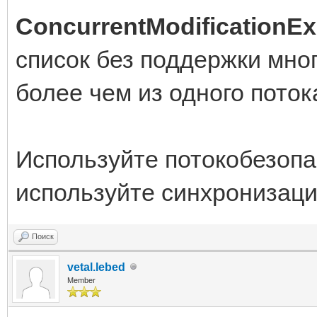
ConcurrentModificationEx
список без поддержки мно
более чем из одного поток
Используйте потокобезопа
используйте синхронизац
Поиск
vetal.lebed
Member