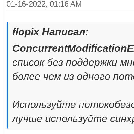
01-16-2022, 01:16 AM
flopix Написал:
ConcurrentModificationE
список без поддержки м
более чем из одного пот
Используйте потокобезо
лучше используйте синх