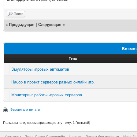
Поиск
«
Предыдущая
|
Следующая
»
Возмож
Тема
Эмуляторы игровых автоматов
Набор в проект серверов разных онлайн игр.
Мониторинг работы игровых серверов.
Версия для печати
Пользователи, просматривающие эту тему: 1 Гость(ей)
Контакты
Zone-Game Community
Наверх
Режим без графики
Mark Al