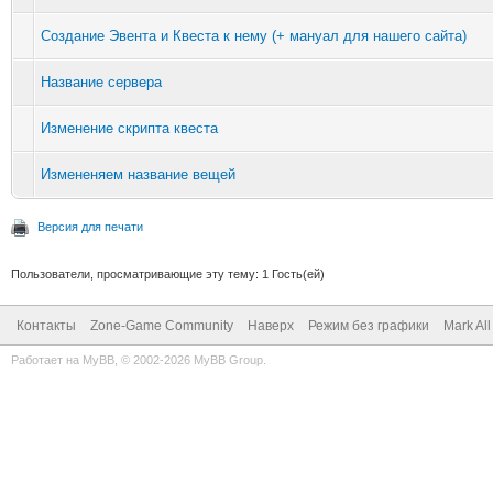
Создание Эвента и Квеста к нему (+ мануал для нашего сайта)
Название сервера
Изменение скрипта квеста
Измененяем название вещей
Версия для печати
Пользователи, просматривающие эту тему: 1 Гость(ей)
Контакты
Zone-Game Community
Наверх
Режим без графики
Mark Al
Работает на
MyBB
, © 2002-2026
MyBB Group
.