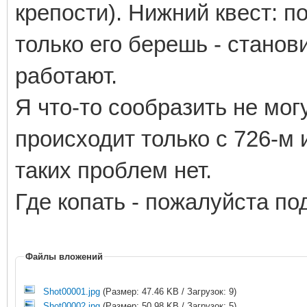
крепости). Нижний квест: по
только его берешь - станов
работают.
Я что-то сообразить не могу
происходит только с 726-м 
таких проблем нет.
Где копать - пожалуйста п
Файлы вложений
Shot00001.jpg
(Размер: 47.46 KB / Загрузок: 9)
Shot00002.jpg
(Размер: 50.98 KB / Загрузок: 5)