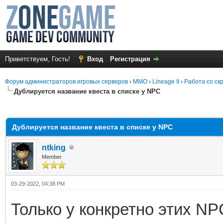
Приветствуем, Гость!
Вход
Регистрация
Форум администраторов игровых серверов
›
MMO
›
Lineage II
›
Работа со ск
Дублируется название квеста в списке у NPC
среднем
Дублируется название квеста в списке у NPC
ntking
Member
03-29-2022, 04:38 PM
Только у конкретно этих NP