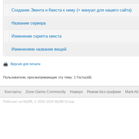
Создание Эвента и Квеста к нему (+ мануал для нашего сайта)
Название сервера
Изменение скрипта квеста
Измененяем название вещей
Версия для печати
Пользователи, просматривающие эту тему: 1 Гость(ей)
Контакты
Zone-Game Community
Наверх
Режим без графики
Mark Al
Работает на
MyBB
, © 2002-2026
MyBB Group
.