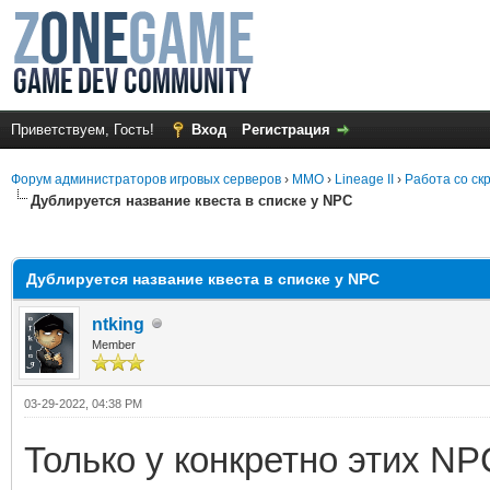
Приветствуем, Гость!
Вход
Регистрация
Форум администраторов игровых серверов
›
MMO
›
Lineage II
›
Работа со ск
Дублируется название квеста в списке у NPC
среднем
Дублируется название квеста в списке у NPC
ntking
Member
03-29-2022, 04:38 PM
Только у конкретно этих NP