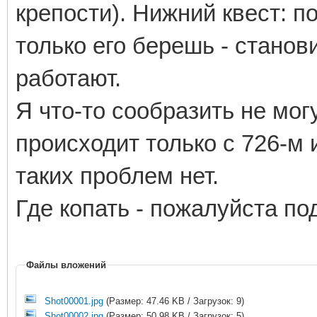
крепости). Нижний квест: по
только его берешь - станов
работают.
Я что-то сообразить не могу
происходит только с 726-м 
таких проблем нет.
Где копать - пожалуйста п
Файлы вложений
Shot00001.jpg
(Размер: 47.46 KB / Загрузок: 9)
Shot00002.jpg
(Размер: 50.98 KB / Загрузок: 5)