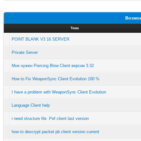
Возмож
Тема
POINT BLANK V3 16 SERVER
Private Server
Мне нужен Piercing Blow Client версии 3.32
How to Fix WeaponSync Client Evolution 100 %
I have a problem with WeaponSync Client Evolution
Language Client help
i need structure file .Pef client last version
how to descrypt packet pb client version current