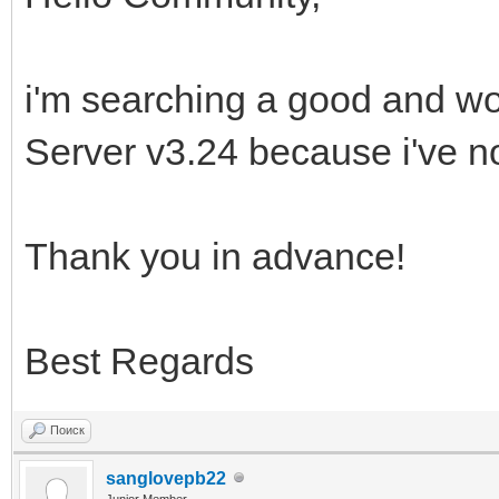
i'm searching a good and wo
Server v3.24 because i've n
Thank you in advance!
Best Regards
Поиск
sanglovepb22
Junior Member