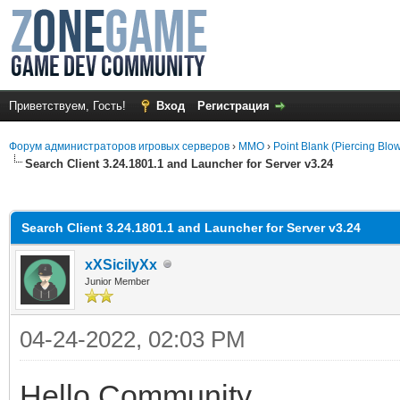
Приветствуем, Гость!
Вход
Регистрация
Форум администраторов игровых серверов
›
MMO
›
Point Blank (Piercing Blo
Search Client 3.24.1801.1 and Launcher for Server v3.24
среднем
Search Client 3.24.1801.1 and Launcher for Server v3.24
xXSicilyXx
Junior Member
04-24-2022, 02:03 PM
Hello Community,