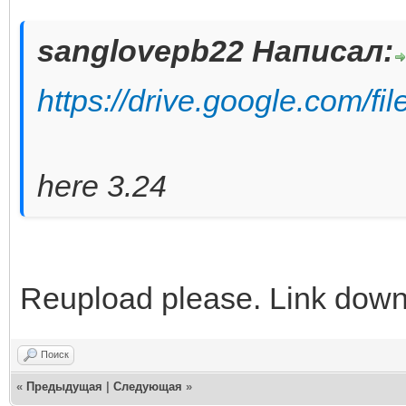
sanglovepb22 Написал:
https://drive.google.com/
here 3.24
Reupload please. Link dow
Поиск
«
Предыдущая
|
Следующая
»