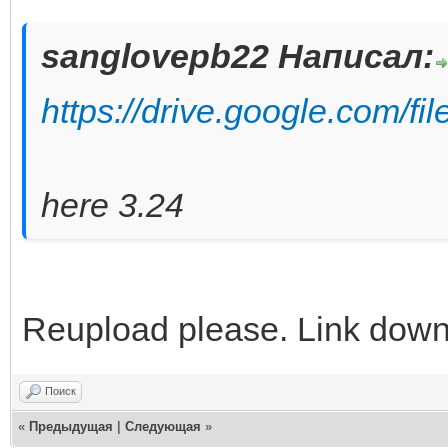
sanglovepb22 Написал:
https://drive.google.com/
here 3.24
Reupload please. Link dow
Поиск
«
Предыдущая
|
Следующая
»