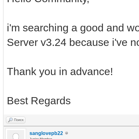
i'm searching a good and wo
Server v3.24 because i've n
Thank you in advance!
Best Regards
Поиск
sanglovepb22
Junior Member