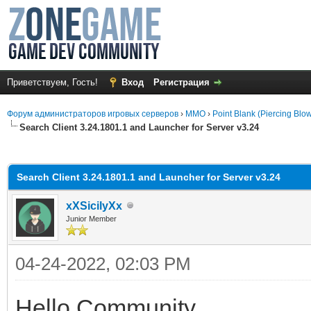
Приветствуем, Гость!
Вход
Регистрация
Форум администраторов игровых серверов
›
MMO
›
Point Blank (Piercing Blo
Search Client 3.24.1801.1 and Launcher for Server v3.24
среднем
Search Client 3.24.1801.1 and Launcher for Server v3.24
xXSicilyXx
Junior Member
04-24-2022, 02:03 PM
Hello Community,