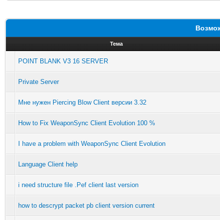
Возмож
Тема
POINT BLANK V3 16 SERVER
Private Server
Мне нужен Piercing Blow Client версии 3.32
How to Fix WeaponSync Client Evolution 100 %
I have a problem with WeaponSync Client Evolution
Language Client help
i need structure file .Pef client last version
how to descrypt packet pb client version current