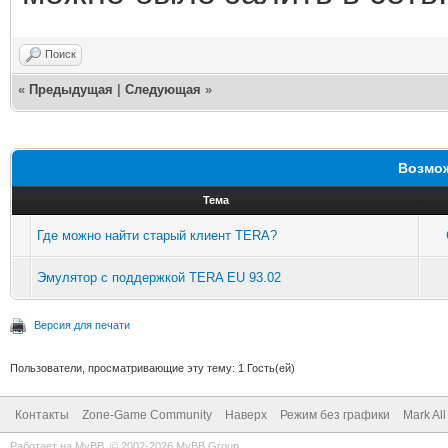
Поиск
«
Предыдущая
|
Следующая
»
Возмож
Тема
Где можно найти старый клиент TERA?
Эмулятор с поддержкой TERA EU 93.02
Версия для печати
Пользователи, просматривающие эту тему: 1 Гость(ей)
Контакты
Zone-Game Community
Наверх
Режим без графики
Mark Al
Работает на
MyBB
, © 2002-2026
MyBB Group
.