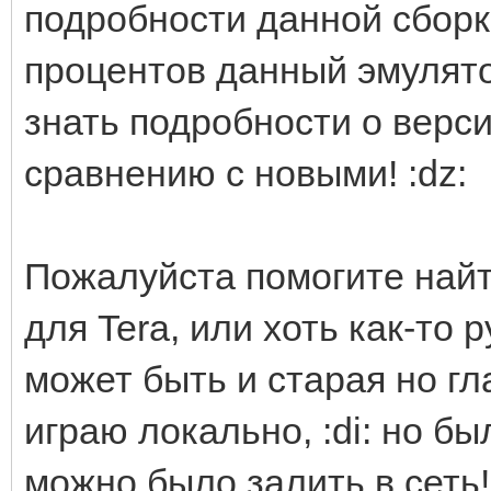
подробности данной сборки
процентов данный эмулято
знать подробности о верси
сравнению с новыми! :dz:
Пожалуйста помогите найт
для Tera, или хоть как-то 
может быть и старая но гла
играю локально, :di: но б
можно было залить в сеть! 