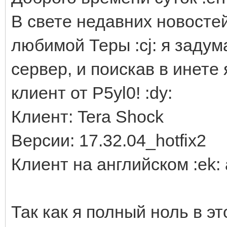
В свете недавних новосте
любимой Теры :cj: я заду
сервер, и поискав в инете
клиент от P5yl0! :dy:
Клиент: Tera Shock
Версии: 17.32.04_hotfix2
Клиент на английском :ek: 
Так как я полный ноль в эт