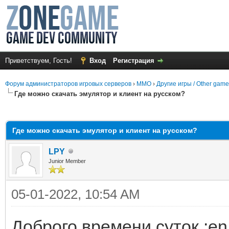
Приветствуем, Гость!
Вход
Регистрация
Форум администраторов игровых серверов
›
MMO
›
Другие игры / Other gam
Где можно скачать эмулятор и клиент на русском?
среднем
Где можно скачать эмулятор и клиент на русском?
LPY
Junior Member
05-01-2022, 10:54 AM
Доброго времени суток :en