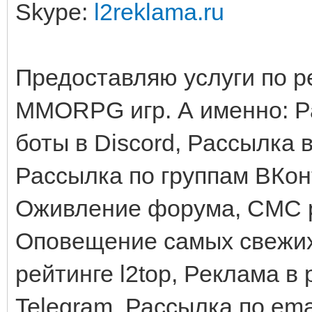
Skype:
l2reklama.ru
Предоставляю услуги по ре
MMORPG игр. А именно: Р
боты в Discord, Рассылка
Рассылка по группам ВКон
Оживление форума, СМС р
Оповещение самых свежих 
рейтинге l2top, Реклама в 
Telegram, Рассылка по em