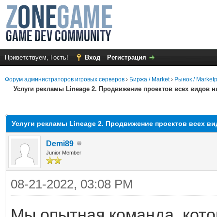
Приветствуем, Гость!
Вход
Регистрация
Форум администраторов игровых серверов
›
Биржа / Market
›
Рынок / Market
Услуги рекламы Lineage 2. Продвижение проектов всех видов 
среднем
Услуги рекламы Lineage 2. Продвижение проектов всех в
Demi89
Junior Member
08-21-2022, 03:08 PM
Мы опытная команда, кото