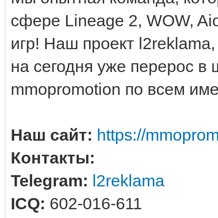
сфере Lineage 2, WOW, Aio
игр! Наш проект l2reklama,
на сегодня уже перерос 
mmopromotion по всем им
Наш сайт:
https://mmopro
Контакты:
Telegram:
l2reklama
ICQ:
602-016-611