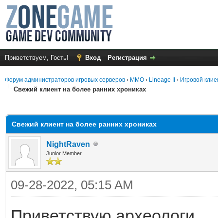
Приветствуем, Гость!
Вход
Регистрация
Форум администраторов игровых серверов
›
MMO
›
Lineage II
›
Игровой клие
Свежий клиент на более ранних хрониках
среднем
Свежий клиент на более ранних хрониках
NightRaven
Junior Member
09-28-2022, 05:15 AM
Приветствую археологи.