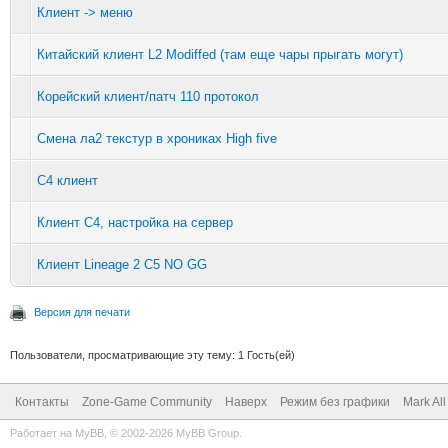
Клиент -> меню
Китайский клиент L2 Modiffed (там еще чары прыгать могут)
Корейский клиент/патч 110 протокол
Смена ла2 текстур в хрониках High five
C4 клиент
Клиент С4, настройка на сервер
Клиент Lineage 2 C5 NO GG
Версия для печати
Пользователи, просматривающие эту тему: 1 Гость(ей)
Контакты
Zone-Game Community
Наверх
Режим без графики
Mark Al
Работает на
MyBB
, © 2002-2026
MyBB Group
.