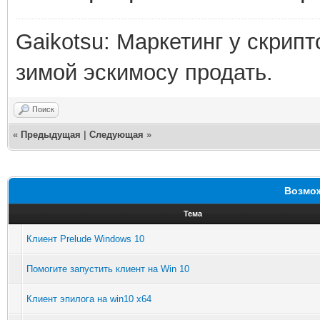
Gaikotsu: Маркетинг у скрипт
зимой эскимосу продать.
Поиск
«
Предыдущая
|
Следующая
»
Возмож
Тема
Клиент Prelude Windows 10
Помогите запустить клиент на Win 10
Клиент эпилога на win10 x64