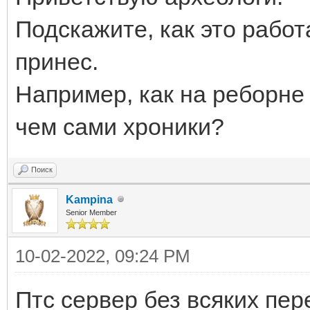
Подскажите, как это работ
принес.
Например, как на реборне
чем сами хроники?
Поиск
Kampina
Senior Member
10-02-2022, 09:24 PM
Птс сервер без всяких пер