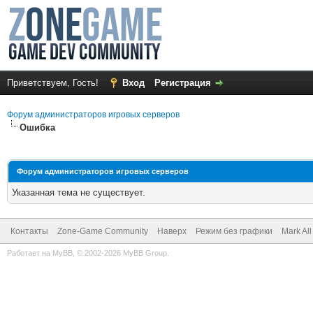
Приветствуем, Гость!
Вход
Регистрация
Форум администраторов игровых серверов
Ошибка
Форум администраторов игровых серверов
Указанная тема не существует.
Контакты
Zone-Game Community
Наверх
Режим без графики
Mark Al
Работает на
MyBB
, © 2002-2026
MyBB Group
.