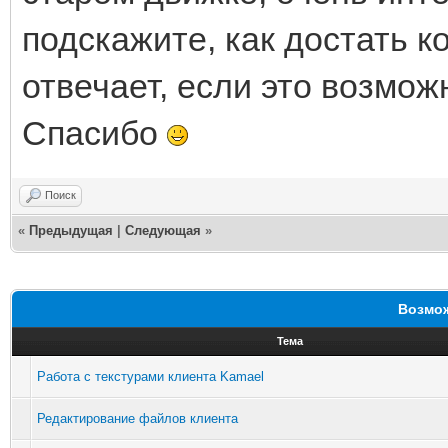
подскажите, как достать к
отвечает, если это возмож
Спасибо
Поиск
«
Предыдущая
|
Следующая
»
Возмож
Тема
Работа с текстурами клиента Kamael
Редактирование файлов клиента