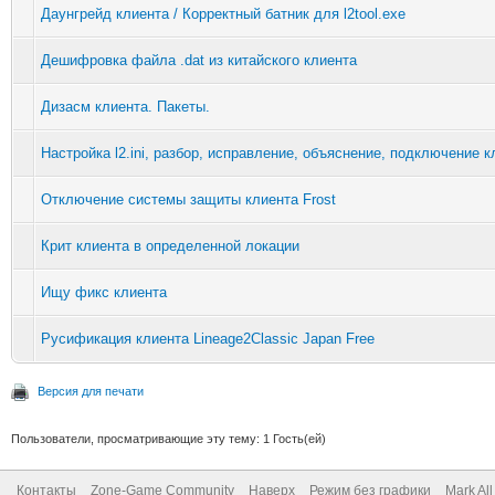
Даунгрейд клиента / Корректный батник для l2tool.exe
Дешифровка файла .dat из китайского клиента
Дизасм клиента. Пакеты.
Настройка l2.ini, разбор, исправление, объяснение, подключение к
Отключение системы защиты клиента Frost
Крит клиента в определенной локации
Ищу фикс клиента
Русификация клиента Lineage2Classic Japan Free
Версия для печати
Пользователи, просматривающие эту тему: 1 Гость(ей)
Контакты
Zone-Game Community
Наверх
Режим без графики
Mark Al