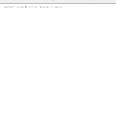
Работает на
MyBB
, © 2002-2026
MyBB Group
.