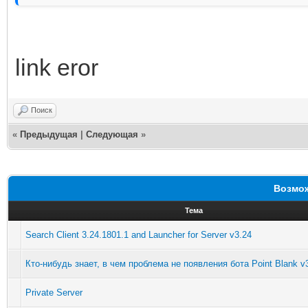
link eror
Поиск
«
Предыдущая
|
Следующая
»
Возмож
Тема
Search Client 3.24.1801.1 and Launcher for Server v3.24
Кто-нибудь знает, в чем проблема не появления бота Point Blank v
Private Server