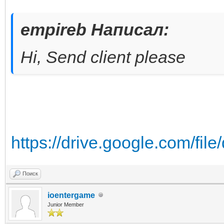
empireb Написал:
Hi, Send client please
https://drive.google.com/fi
Поиск
ioentergame
Junior Member