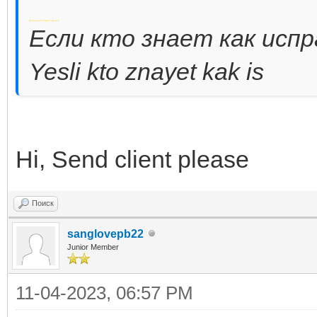
Добавлено через 7 минут
Если кто знает как исп
Yesli kto znayet kak is
Hi, Send client please
Поиск
sanglovepb22
Junior Member
11-04-2023, 06:57 PM