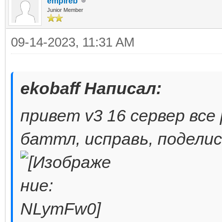
empireb
Junior Member
09-14-2023, 11:31 AM
ekobaff Написал:
привет v3 16 сервер вс
баттл, исправь, подели