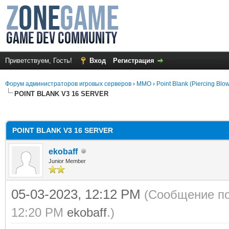
Приветствуем, Гость!
Вход
Регистрация
Форум администраторов игровых серверов
›
MMO
›
Point Blank (Piercing Blo
POINT BLANK V3 16 SERVER
среднем
POINT BLANK V3 16 SERVER
ekobaff
Junior Member
05-03-2023, 12:12 PM
(Сообщение по
12:20 PM
ekobaff
.)