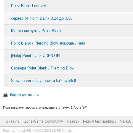
Point Blank Last ver
сервер от Point Balnk 3,24 до 3,66
Куплю аккаунты Point Blank
Point Blank / Piercing Blow. помощь / help
[Help] Point blank UDP3 ON
Сервера Point Blank / Piercing Blow
Slow server delay, how to fix? pvp8x8
Версия для печати
Пользователи, просматривающие эту тему: 1 Гость(ей)
Контакты
Zone-Game Community
Наверх
Режим без графики
Mark Al
Работает на
MyBB
, © 2002-2026
MyBB Group
.