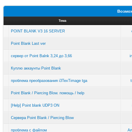
Возмож
Тема
POINT BLANK V3 16 SERVER
Point Blank Last ver
сервер от Point Balnk 3,24 до 3,66
i
Куплю аккаунты Point Blank
проблема преобразования i3TexTimage tga
Point Blank / Piercing Blow. помощь / help
[Help] Point blank UDP3 ON
Сервера Point Blank / Piercing Blow
проблема с файлом
An