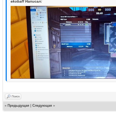
ekobaff Написал:
Поиск
«
Предыдущая
|
Следующая
»