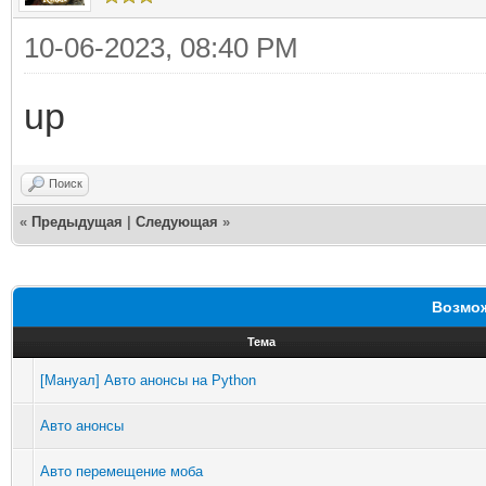
10-06-2023, 08:40 PM
up
Поиск
«
Предыдущая
|
Следующая
»
Возмож
Тема
[Мануал] Авто анонсы на Python
Авто анонсы
Авто перемещение моба