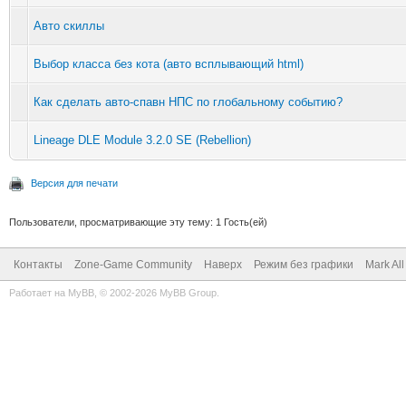
Авто скиллы
Выбор класса без кота (авто всплывающий html)
Как сделать авто-спавн НПС по глобальному событию?
Lineage DLE Module 3.2.0 SE (Rebellion)
Версия для печати
Пользователи, просматривающие эту тему: 1 Гость(ей)
Контакты
Zone-Game Community
Наверх
Режим без графики
Mark Al
Работает на
MyBB
, © 2002-2026
MyBB Group
.