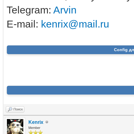
Telegram:
Arvin
E-mail:
kenrix@mail.ru
Config д
Поиск
Kenrix
Member