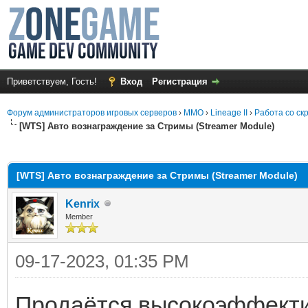
Приветствуем, Гость!
Вход
Регистрация
Форум администраторов игровых серверов
›
MMO
›
Lineage II
›
Работа со ск
[WTS] Авто вознаграждение за Стримы (Streamer Module)
среднем
[WTS] Авто вознаграждение за Стримы (Streamer Module)
Kenrix
Member
09-17-2023, 01:35 PM
Продаётся высокоэффектив