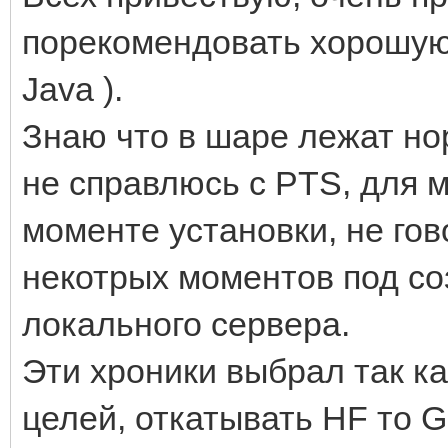
порекомендовать хорошую с
Java ).
Знаю что в шаре лежат но
не справлюсь с PTS, для м
моменте установки, не го
некотрых моментов под со
локального сервера.
Эти хроники выбрал так к
целей, откатывать HF то G