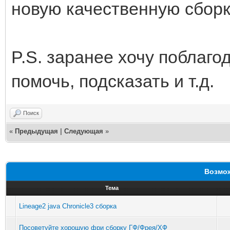
новую качественную сборк
P.S. заранее хочу поблаго
помочь, подсказать и т.д.
Поиск
«
Предыдущая
|
Следующая
»
Возмож
Тема
Lineage2 java Chronicle3 сборка
Посоветуйте хорошую фри сборку ГФ/Фрея/ХФ