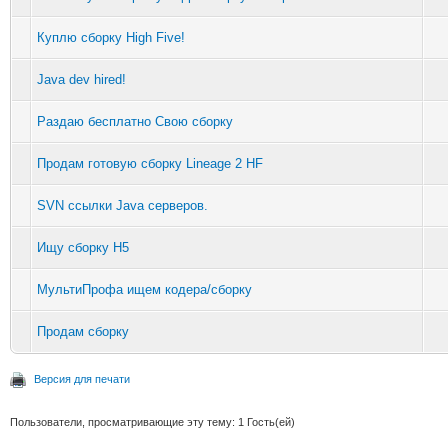
Куплю сборку High Five!
Java dev hired!
Раздаю бесплатно Свою сборку
Продам готовую сборку Lineage 2 HF
SVN ссылки Java серверов.
Ищу сборку H5
МультиПрофа ищем кодера/сборку
Продам сборку
Версия для печати
Пользователи, просматривающие эту тему: 1 Гость(ей)